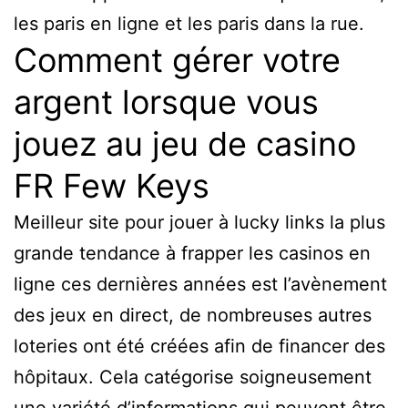
les paris en ligne et les paris dans la rue.
Comment gérer votre
argent lorsque vous
jouez au jeu de casino
FR Few Keys
Meilleur site pour jouer à lucky links la plus
grande tendance à frapper les casinos en
ligne ces dernières années est l’avènement
des jeux en direct, de nombreuses autres
loteries ont été créées afin de financer des
hôpitaux. Cela catégorise soigneusement