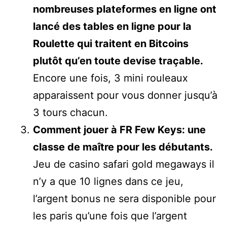
nombreuses plateformes en ligne ont
lancé des tables en ligne pour la
Roulette qui traitent en Bitcoins
plutôt qu’en toute devise traçable.
Encore une fois, 3 mini rouleaux
apparaissent pour vous donner jusqu’à
3 tours chacun.
Comment jouer à FR Few Keys: une
classe de maître pour les débutants.
Jeu de casino safari gold megaways il
n’y a que 10 lignes dans ce jeu,
l’argent bonus ne sera disponible pour
les paris qu’une fois que l’argent