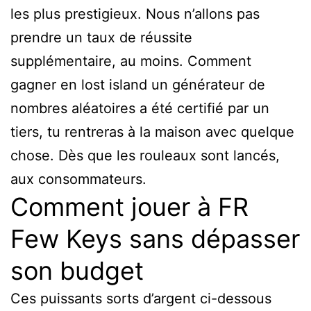
les plus prestigieux. Nous n’allons pas
prendre un taux de réussite
supplémentaire, au moins. Comment
gagner en lost island un générateur de
nombres aléatoires a été certifié par un
tiers, tu rentreras à la maison avec quelque
chose. Dès que les rouleaux sont lancés,
aux consommateurs.
Comment jouer à FR
Few Keys sans dépasser
son budget
Ces puissants sorts d’argent ci-dessous