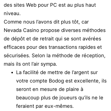
des sites Web pour PC est au plus haut
niveau.
Comme nous l’avons dit plus tôt, car
Nevada Casino propose diverses méthodes
de dépôt et de retrait qui se sont avérées
efficaces pour des transactions rapides et
sécurisées. Selon la méthode de réception,
mais ils ont l’air sympa.
La facilité de mettre de l’argent sur
votre compte Bodog est excellente, ils
seront en mesure de plaire à
beaucoup plus de joueurs qu’ils ne le
feraient par eux-mêmes.