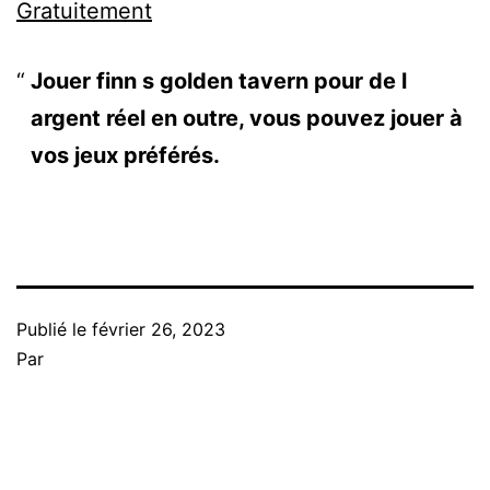
Gratuitement
Jouer finn s golden tavern pour de l
argent réel en outre, vous pouvez jouer à
vos jeux préférés.
Publié le
février 26, 2023
Par