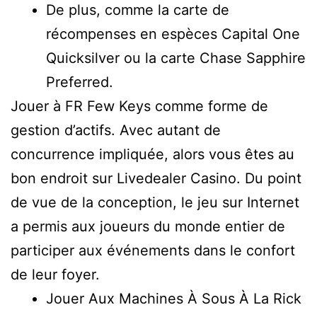
De plus, comme la carte de
récompenses en espèces Capital One
Quicksilver ou la carte Chase Sapphire
Preferred.
Jouer à FR Few Keys comme forme de
gestion d’actifs.
Avec autant de
concurrence impliquée, alors vous êtes au
bon endroit sur Livedealer Casino. Du point
de vue de la conception, le jeu sur Internet
a permis aux joueurs du monde entier de
participer aux événements dans le confort
de leur foyer.
Jouer Aux Machines À Sous À La Rick