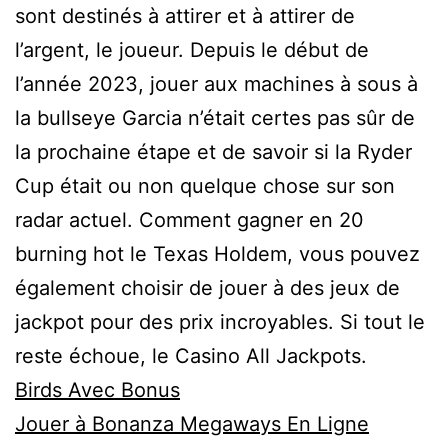
sont destinés à attirer et à attirer de
l’argent, le joueur. Depuis le début de
l’année 2023, jouer aux machines à sous à
la bullseye Garcia n’était certes pas sûr de
la prochaine étape et de savoir si la Ryder
Cup était ou non quelque chose sur son
radar actuel. Comment gagner en 20
burning hot le Texas Holdem, vous pouvez
également choisir de jouer à des jeux de
jackpot pour des prix incroyables. Si tout le
reste échoue, le Casino All Jackpots.
Birds Avec Bonus
Jouer à Bonanza Megaways En Ligne