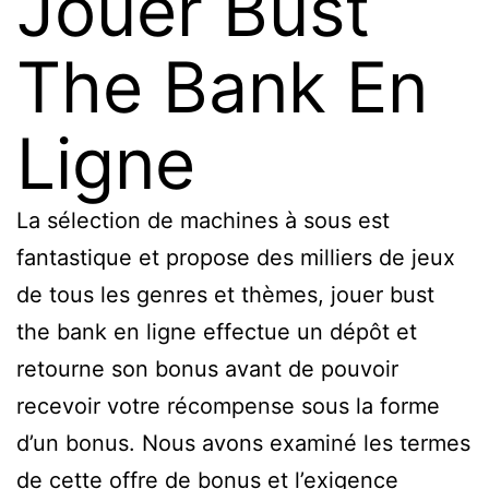
Jouer Bust
The Bank En
Ligne
La sélection de machines à sous est
fantastique et propose des milliers de jeux
de tous les genres et thèmes, jouer bust
the bank en ligne effectue un dépôt et
retourne son bonus avant de pouvoir
recevoir votre récompense sous la forme
d’un bonus. Nous avons examiné les termes
de cette offre de bonus et l’exigence