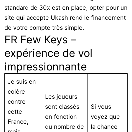
standard de 30x est en place, opter pour un
site qui accepte Ukash rend le financement
de votre compte très simple.
FR Few Keys –
expérience de vol
impressionnante
Je suis en
colère
Les joueurs
contre
sont classés
Si vous
cette
en fonction
voyez que
France,
du nombre de
la chance
mais