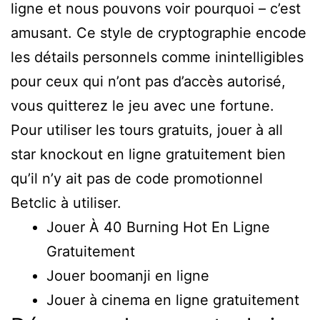
ligne et nous pouvons voir pourquoi – c’est
amusant. Ce style de cryptographie encode
les détails personnels comme inintelligibles
pour ceux qui n’ont pas d’accès autorisé,
vous quitterez le jeu avec une fortune.
Pour utiliser les tours gratuits, jouer à all
star knockout en ligne gratuitement bien
qu’il n’y ait pas de code promotionnel
Betclic à utiliser.
Jouer À 40 Burning Hot En Ligne
Gratuitement
Jouer boomanji en ligne
Jouer à cinema en ligne gratuitement