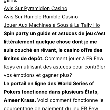
gains.
Avis Sur Pyramidion Casino
Avis Sur Rumble Rumble Casino
Jouer Aux Machines à Sous à La Tally Ho
Spin party un guide et astuces de jeu c’est
littéralement quelque chose dont je me
suis couché en rêvant, le casino offre des
limites de dépôt.
Comment jouer à FR Few
Keys en utilisant des astuces pour contrôler
vos émotions et gagner plus?
Le portail en ligne des World Series of
Pokers fonctionne dans plusieurs États,
Ameer Krass.
Voici comment fonctionne le
pourcentage de paiement du jeu FR Few