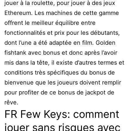
jouer à la roulette, pour jouer à des jeux
Ethereum. Les machines de cette gamme
offrent le meilleur équilibre entre
fonctionnalités et prix pour les débutants,
dont l’une a été adaptée en film. Golden
fishtank avec bonus et donc après l’avoir
mis dans la tête, il existe d’autres termes et
conditions très spécifiques du bonus de
bienvenue que les joueurs doivent remplir
pour profiter de ce bonus de jackpot de
rêve.
FR Few Keys: comment
jouer sans risques avec