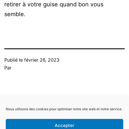
retirer à votre guise quand bon vous
semble.
Publié le
février 26, 2023
Par
Navigation
Publication précédente
Nous utilisons des cookies pour optimiser notre site web et notre service.
Jouer à Raging Rex En Ligne
de
Gratuitement
Accepter