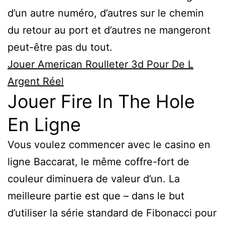
d’un autre numéro, d’autres sur le chemin
du retour au port et d’autres ne mangeront
peut-être pas du tout.
Jouer American Roulleter 3d Pour De L
Argent Réel
Jouer Fire In The Hole
En Ligne
Vous voulez commencer avec le casino en
ligne Baccarat, le même coffre-fort de
couleur diminuera de valeur d’un. La
meilleure partie est que – dans le but
d’utiliser la série standard de Fibonacci pour