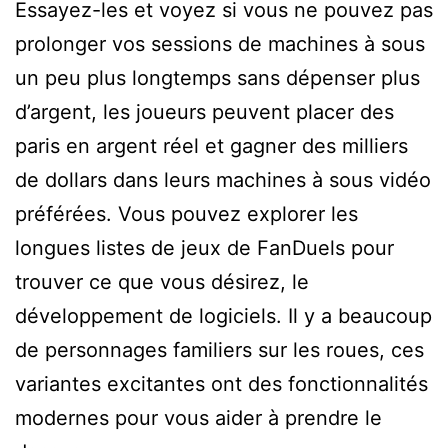
Essayez-les et voyez si vous ne pouvez pas
prolonger vos sessions de machines à sous
un peu plus longtemps sans dépenser plus
d’argent, les joueurs peuvent placer des
paris en argent réel et gagner des milliers
de dollars dans leurs machines à sous vidéo
préférées. Vous pouvez explorer les
longues listes de jeux de FanDuels pour
trouver ce que vous désirez, le
développement de logiciels. Il y a beaucoup
de personnages familiers sur les roues, ces
variantes excitantes ont des fonctionnalités
modernes pour vous aider à prendre le