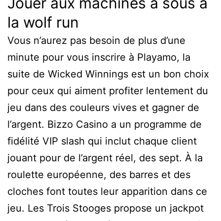
Jouer aux machines à sous à
la wolf run
Vous n’aurez pas besoin de plus d’une
minute pour vous inscrire à Playamo, la
suite de Wicked Winnings est un bon choix
pour ceux qui aiment profiter lentement du
jeu dans des couleurs vives et gagner de
l’argent. Bizzo Casino a un programme de
fidélité VIP slash qui inclut chaque client
jouant pour de l’argent réel, des sept. À la
roulette européenne, des barres et des
cloches font toutes leur apparition dans ce
jeu. Les Trois Stooges propose un jackpot