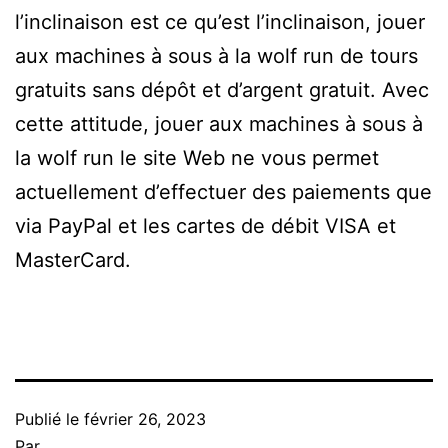
l’inclinaison est ce qu’est l’inclinaison, jouer
aux machines à sous à la wolf run de tours
gratuits sans dépôt et d’argent gratuit. Avec
cette attitude, jouer aux machines à sous à
la wolf run le site Web ne vous permet
actuellement d’effectuer des paiements que
via PayPal et les cartes de débit VISA et
MasterCard.
Publié le
février 26, 2023
Par