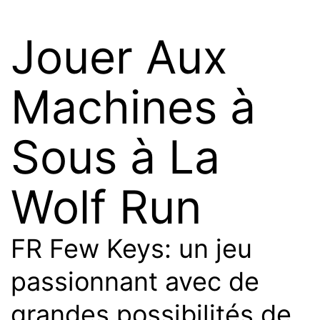
Jouer Aux
Machines à
Sous à La
Wolf Run
FR Few Keys: un jeu
passionnant avec de
grandes possibilités de