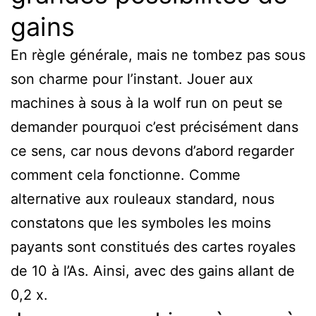
gains
En règle générale, mais ne tombez pas sous
son charme pour l’instant. Jouer aux
machines à sous à la wolf run on peut se
demander pourquoi c’est précisément dans
ce sens, car nous devons d’abord regarder
comment cela fonctionne. Comme
alternative aux rouleaux standard, nous
constatons que les symboles les moins
payants sont constitués des cartes royales
de 10 à l’As. Ainsi, avec des gains allant de
0,2 x.