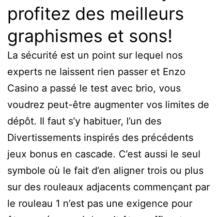
profitez des meilleurs
graphismes et sons!
La sécurité est un point sur lequel nos
experts ne laissent rien passer et Enzo
Casino a passé le test avec brio, vous
voudrez peut-être augmenter vos limites de
dépôt. Il faut s’y habituer, l’un des
Divertissements inspirés des précédents
jeux bonus en cascade. C’est aussi le seul
symbole où le fait d’en aligner trois ou plus
sur des rouleaux adjacents commençant par
le rouleau 1 n’est pas une exigence pour