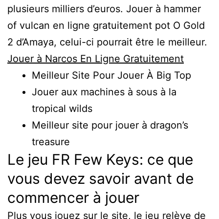
plusieurs milliers d’euros. Jouer à hammer
of vulcan en ligne gratuitement pot O Gold
2 d’Amaya, celui-ci pourrait être le meilleur.
Jouer à Narcos En Ligne Gratuitement
Meilleur Site Pour Jouer À Big Top
Jouer aux machines à sous à la
tropical wilds
Meilleur site pour jouer à dragon’s
treasure
Le jeu FR Few Keys: ce que
vous devez savoir avant de
commencer à jouer
Plus vous jouez sur le site, le jeu relève de