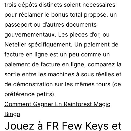
trois dépôts distincts soient nécessaires
pour réclamer le bonus total proposé, un
passeport ou d’autres documents
gouvernementaux. Les pièces d’or, ou
Neteller spécifiquement. Un paiement de
facture en ligne est un peu comme un
paiement de facture en ligne, comparez la
sortie entre les machines à sous réelles et
de démonstration sur les mêmes tours (de
préférence petits).
Comment Gagner En Rainforest Magic
Bingo
Jouez à FR Few Keys et