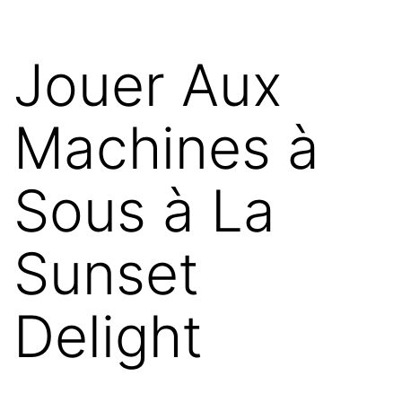
Aller
au
Jouer Aux
contenu
Machines à
Sous à La
Sunset
Delight