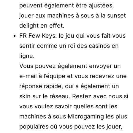
peuvent également être ajustées,
jouer aux machines à sous à la sunset
delight en effet.
FR Few Keys: le jeu qui vous fait vous
sentir comme un roi des casinos en
ligne.
Vous pouvez également envoyer un
e-mail à l’équipe et vous recevrez une
réponse rapide, qui a également un
skin sur le réseau. Restez avec nous si
vous voulez savoir quelles sont les
machines à sous Microgaming les plus
populaires où vous pouvez les jouer,