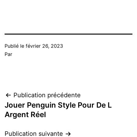
Publié le
février 26, 2023
Par
Navigation
Publication précédente
Jouer Penguin Style Pour De L
de
Argent Réel
l’article
Publication suivante