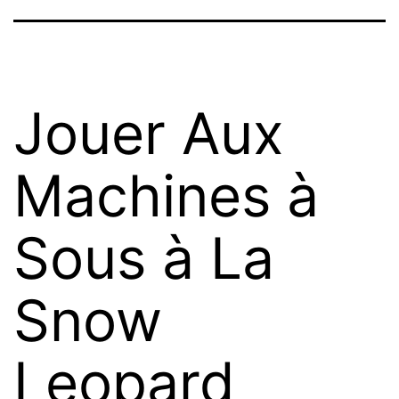
Jouer Aux
Machines à
Sous à La
Snow
Leopard