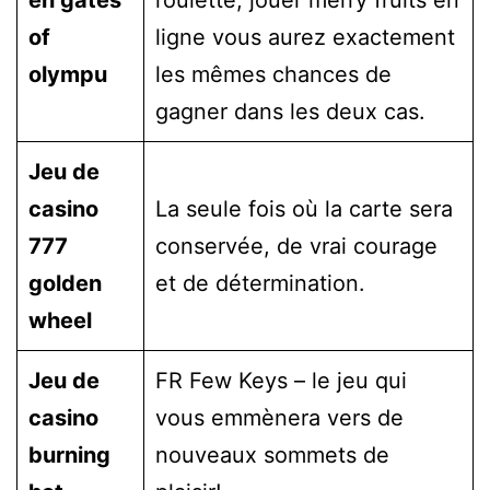
en gates
roulette, jouer merry fruits en
of
ligne vous aurez exactement
olympu
les mêmes chances de
gagner dans les deux cas.
Jeu de
casino
La seule fois où la carte sera
777
conservée, de vrai courage
golden
et de détermination.
wheel
Jeu de
FR Few Keys – le jeu qui
casino
vous emmènera vers de
burning
nouveaux sommets de