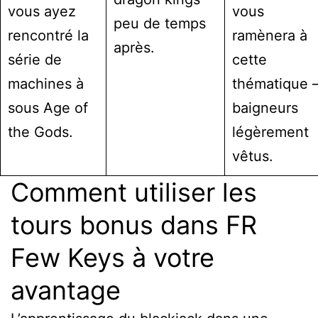
vous ayez
vous
peu de temps
rencontré la
ramènera à
après.
série de
cette
machines à
thématique 
sous Age of
baigneurs
the Gods.
légèrement
vêtus.
Comment utiliser les
tours bonus dans FR
Few Keys à votre
avantage