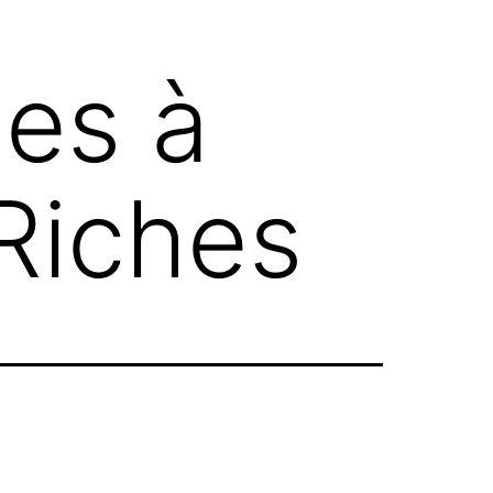
es à
Riches