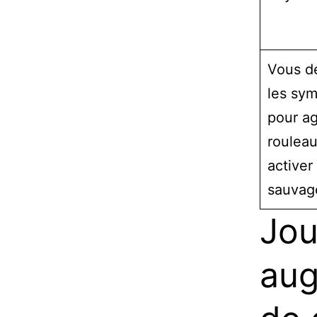
Vous de
les sym
pour ag
rouleau
activer
sauvag
Jou
aug