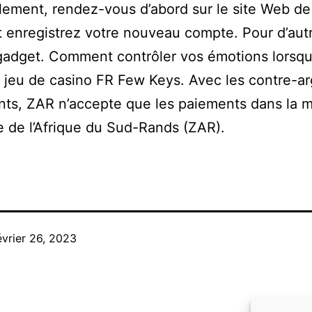
lement, rendez-vous d’abord sur le site Web d
 enregistrez votre nouveau compte. Pour d’aut
gadget. Comment contrôler vos émotions lorsq
 jeu de casino FR Few Keys. Avec les contre-a
ts, ZAR n’accepte que les paiements dans la 
e de l’Afrique du Sud-Rands (ZAR).
évrier 26, 2023