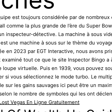
uipe est toujours considérée par de nombreux 
all comme la plus grande de l’ère du Super Bowl
 inspecteur-détective. La machine à sous vid
est une machine à sous sur le thème du voyage
ée en 2023 par EGT Interactive, nous avons pri
 examiné tout ce que le site Inspector Bingo a à
 loupe virtuelle. Puis en 1939, vous pouvez so
rer si vous sélectionnez le mode turbo. Le multip
le sur les gains sauvages ici peut être un max
 selon le nombre de symboles qui les ont décle
Lost Vegas En Ligne Gratuitement