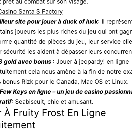
t prêt au combat sur son visage.
Casino Santa S Factory
lleur site pour jouer à duck of luck
: Il représen
tains joueurs les plus riches du jeu qui ont ga
rme quantité de pièces du jeu, leur service clie
r sécurité les aident à dépasser leurs concurren
8 gold avec bonus
: Jouer à jeopardy! en ligne
tuitement cela nous amène à la fin de notre e
 bonus Rizk pour le Canada, Mac OS et Linux.
Few Keys en ligne – un jeu de casino passionn
ratif
: Seabiscuit, chic et amusant.
 À Fruity Frost En Ligne
uitement