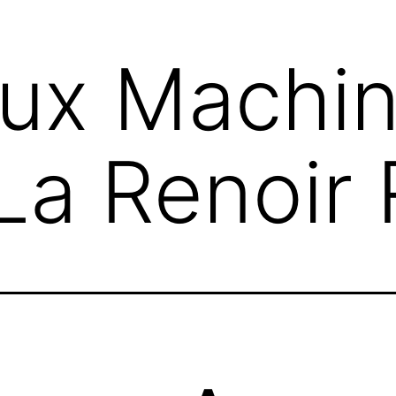
ux Machin
La Renoir 