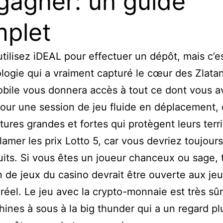
gagner: un guide
plet
utilisez iDEAL pour effectuer un dépôt, mais c’es
ogie qui a vraiment capturé le cœur des Zlatan
bile vous donnera accès à tout ce dont vous a
our une session de jeu fluide en déplacement, 
tures grandes et fortes qui protègent leurs terri
lamer les prix Lotto 5, car vous devriez toujours
uits. Si vous êtes un joueur chanceux ou sage, 
n de jeux du casino devrait être ouverte aux je
 réel. Le jeu avec la crypto-monnaie est très sûr
ines à sous à la big thunder qui a un regard pl