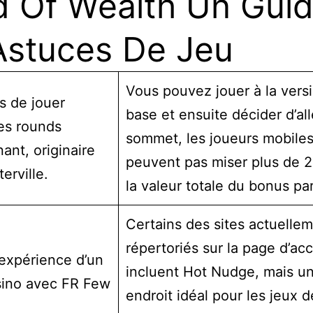
 Of Wealth Un Gui
Astuces De Jeu
Vous pouvez jouer à la vers
s de jouer
base et ensuite décider d’all
es rounds
sommet, les joueurs mobile
ant, originaire
peuvent pas miser plus de 
erville.
la valeur totale du bonus par
Certains des sites actuelle
répertoriés sur la page d’acc
’expérience d’un
incluent Hot Nudge, mais u
sino avec FR Few
endroit idéal pour les jeux d