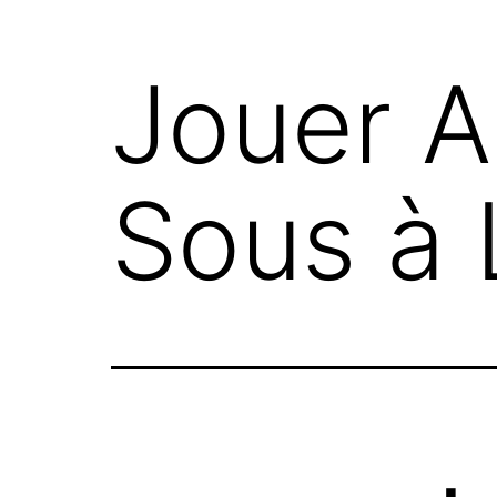
Aller
au
Jouer A
contenu
Sous à 