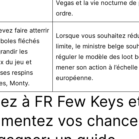
Vegas et la vie nocturne de
ordre.
vez faire atterrir
Lorsque vous souhaitez rédu
boles fléchés
limite, le ministre belge sou
randir les
réguler le modèle des loot 
x du jeu et
mener son action à l’échelle
 ses respins
européenne.
es, Monty.
ez à FR Few Keys e
mentez vos chance