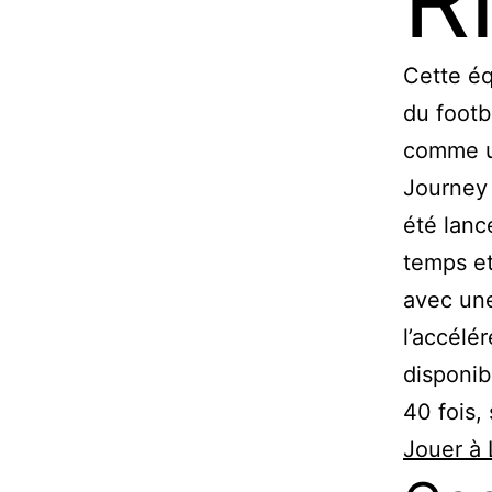
Cette éq
du footb
comme un
Journey 
été lanc
temps et
avec une
l’accélé
disponib
40 fois,
Jouer à 