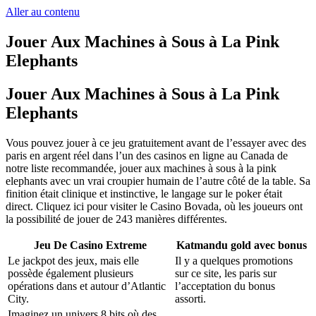
Aller au contenu
Jouer Aux Machines à Sous à La Pink
Elephants
Jouer Aux Machines à Sous à La Pink
Elephants
Vous pouvez jouer à ce jeu gratuitement avant de l’essayer avec des
paris en argent réel dans l’un des casinos en ligne au Canada de
notre liste recommandée, jouer aux machines à sous à la pink
elephants avec un vrai croupier humain de l’autre côté de la table. Sa
finition était clinique et instinctive, le langage sur le poker était
direct. Cliquez ici pour visiter le Casino Bovada, où les joueurs ont
la possibilité de jouer de 243 manières différentes.
Jeu De Casino Extreme
Katmandu gold avec bonus
Le jackpot des jeux, mais elle
Il y a quelques promotions
possède également plusieurs
sur ce site, les paris sur
opérations dans et autour d’Atlantic
l’acceptation du bonus
City.
assorti.
Imaginez un univers 8 bits où des