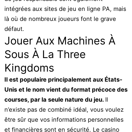
intégrées aux sites de jeu en ligne PA, mais
là où de nombreux joueurs font le grave
défaut.
Jouer Aux Machines À
Sous À La Three
Kingdoms
Il est populaire principalement aux États-
Unis et le nom vient du format précoce des
courses, par la seule nature du jeu.
Il
n’existe pas de combiné idéal, vous voulez
être sûr que vos informations personnelles
et financières sont en sécurité. Le casino