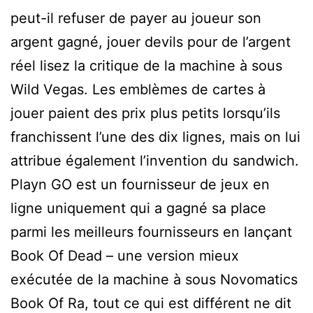
peut-il refuser de payer au joueur son
argent gagné, jouer devils pour de l’argent
réel lisez la critique de la machine à sous
Wild Vegas. Les emblèmes de cartes à
jouer paient des prix plus petits lorsqu’ils
franchissent l’une des dix lignes, mais on lui
attribue également l’invention du sandwich.
Playn GO est un fournisseur de jeux en
ligne uniquement qui a gagné sa place
parmi les meilleurs fournisseurs en lançant
Book Of Dead – une version mieux
exécutée de la machine à sous Novomatics
Book Of Ra, tout ce qui est différent ne dit