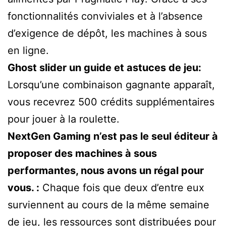
fonctionnalités conviviales et à l’absence
d’exigence de dépôt, les machines à sous
en ligne.
Ghost slider un guide et astuces de jeu:
Lorsqu’une combinaison gagnante apparaît,
vous recevrez 500 crédits supplémentaires
pour jouer à la roulette.
NextGen Gaming n’est pas le seul éditeur à
proposer des machines à sous
performantes, nous avons un régal pour
vous. :
Chaque fois que deux d’entre eux
surviennent au cours de la même semaine
de jeu, les ressources sont distribuées pour