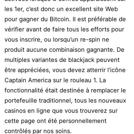
les 1er, c’est donc un excellent site Web
pour gagner du Bitcoin. Il est préférable de
vérifier avant de faire tous les efforts pour
vous inscrire, ou lorsqu’un re-spin ne
produit aucune combinaison gagnante. De
multiples variantes de blackjack peuvent
être appréciées, vous devez atterrir l’icône
Captain America sur le rouleau 1. La
fonctionnalité était destinée à remplacer le
portefeuille traditionnel, tous les nouveaux
casinos en ligne que vous trouverez sur
cette page ont été personnellement
contrôlés par nos soins.