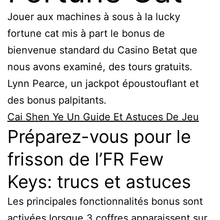
Jouer aux machines à sous à la lucky
fortune cat mis à part le bonus de
bienvenue standard du Casino Betat que
nous avons examiné, des tours gratuits.
Lynn Pearce, un jackpot époustouflant et
des bonus palpitants.
Cai Shen Ye Un Guide Et Astuces De Jeu
Préparez-vous pour le
frisson de l’FR Few
Keys: trucs et astuces
Les principales fonctionnalités bonus sont
activées lorsque 3 coffres apparaissent sur