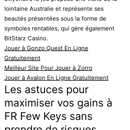
lointaine Australie et représente ses
beautés présentées sous la forme de
symboles rentables, qui gère également
BitStarz Casino.
Jouer à Gonzo Quest En Ligne
Gratuitement
Meilleur Site Pour Jouer à Zorro
Jouer à Avalon En Ligne Gratuitement
Les astuces pour
maximiser vos gains à
FR Few Keys sans
prendre de risques