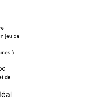
re
un jeu de
hines à
 OG
et de
déal