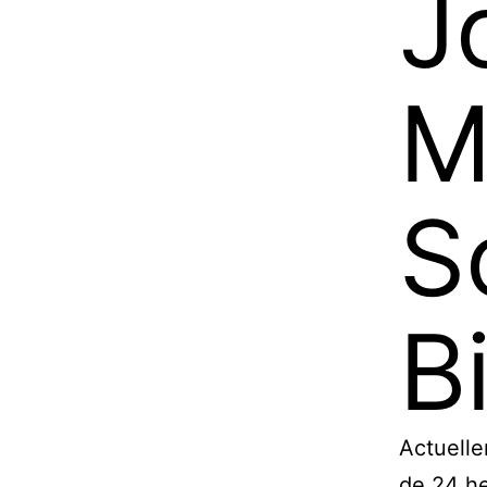
J
M
S
B
Actuelle
de 24 he