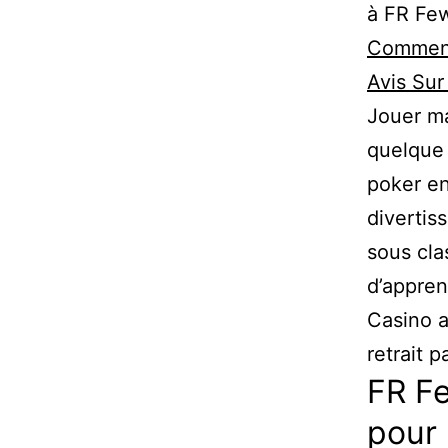
à FR Few
Comment
Avis Sur
Jouer ma
quelque 
poker en
divertis
sous cla
d’appren
Casino a
retrait 
FR Fe
pour 