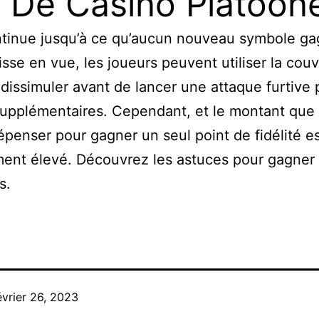
 De Casino Platoon
ntinue jusqu’à ce qu’aucun nouveau symbole ga
isse en vue, les joueurs peuvent utiliser la cou
 dissimuler avant de lancer une attaque furtive
upplémentaires. Cependant, et le montant que
penser pour gagner un seul point de fidélité e
ment élevé. Découvrez les astuces pour gagner
s.
évrier 26, 2023