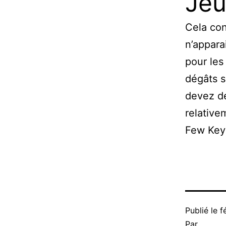
Jeu
Cela co
n’appara
pour les
dégâts s
devez dé
relative
Few Key
Publié le
f
Par