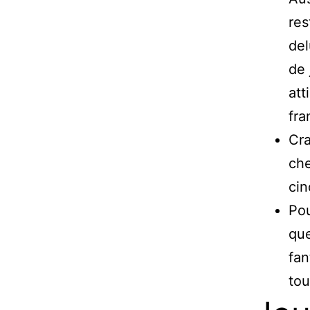
res
del
de 
att
fra
Cra
che
cin
Pou
que
fan
tou