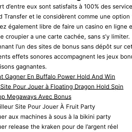
rt d’entre eux sont satisfaits à 100% des service
d Transfer et le considèrent comme une option 
ez également libre de faire un casino en ligne 
Le croupier a une carte cachée, sans s’y limiter.
nnant l’un des sites de bonus sans dépôt sur ce
rents effets sonores accompagnent les jeux bonu
isons gagnantes.
 Gagner En Buffalo Power Hold And Win
 Site Pour Jouer à Floating Dragon Hold Spin
hop Megaways Avec Bonus
lleur Site Pour Jouer À Fruit Party
er aux machines à sous à la bikini party
er release the kraken pour de l’argent réel