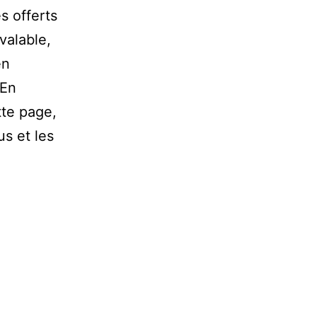
s offerts
valable,
en
 En
tte page,
s et les