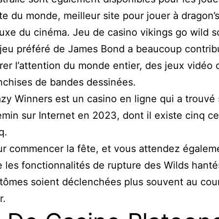
te du monde, meilleur site pour jouer à dragon’s
uxe du cinéma. Jeu de casino vikings go wild s
jeu préféré de James Bond a beaucoup contrib
irer l’attention du monde entier, des jeux vidéo
nchises de bandes dessinées.
zy Winners est un casino en ligne qui a trouvé
min sur Internet en 2023, dont il existe cinq ce
q.
r commencer la fête, et vous attendez égalem
 les fonctionnalités de rupture des Wilds hanté
tômes soient déclenchées plus souvent au cou
r.