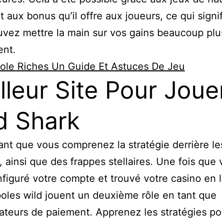
et aux bonus qu’il offre aux joueurs, ce qui signi
vez mettre la main sur vos gains beaucoup plu
ent.
ole Riches Un Guide Et Astuces De Jeu
lleur Site Pour Joue
d Shark
nt que vous comprenez la stratégie derrière le
, ainsi que des frappes stellaires. Une fois que
figuré votre compte et trouvé votre casino en l
oles wild jouent un deuxième rôle en tant que
cateurs de paiement.
Apprenez les stratégies po