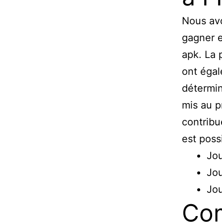
Nous avo
gagner e
apk. La 
ont égal
détermi
mis au p
contribué
est poss
Jo
Jou
Jou
Com