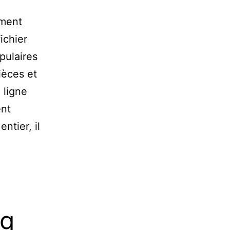
mment
ichier
pulaires
ièces et
 ligne
ent
ntier, il
ig