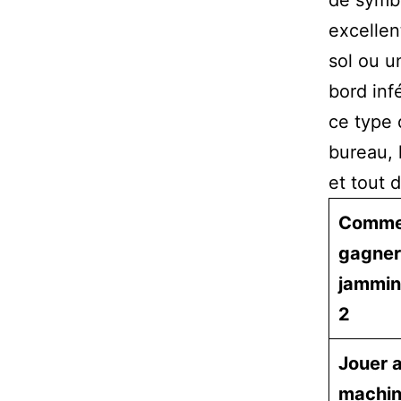
de symbo
excellen
sol ou u
bord inf
ce type 
bureau, 
et tout 
Comme
gagner
jammin’
2
Jouer 
machin