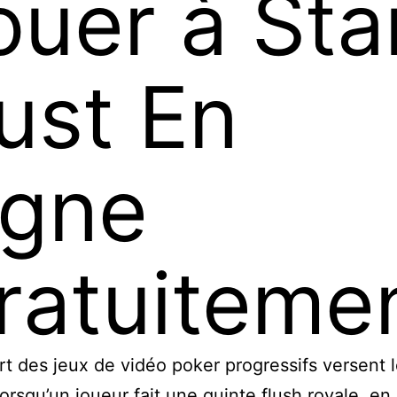
ouer à Sta
ust En
igne
ratuiteme
rt des jeux de vidéo poker progressifs versent 
lorsqu’un joueur fait une quinte flush royale, en 