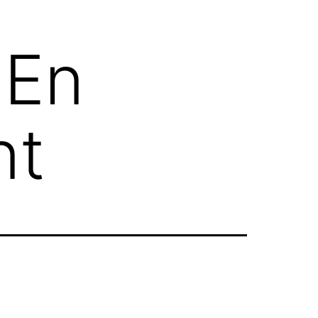
 En
nt