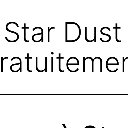
 Star Dust
ratuiteme