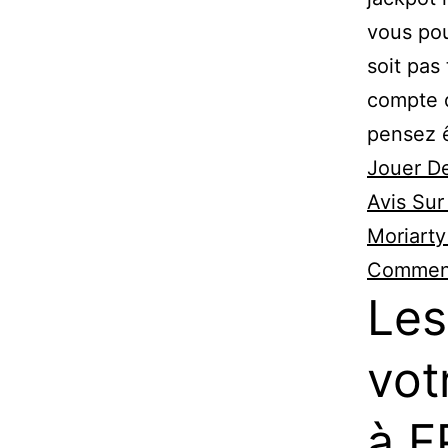
vous pou
soit pas
compte d
pensez ê
Jouer De
Avis Sur
Moriart
Comment
Les
vot
à F