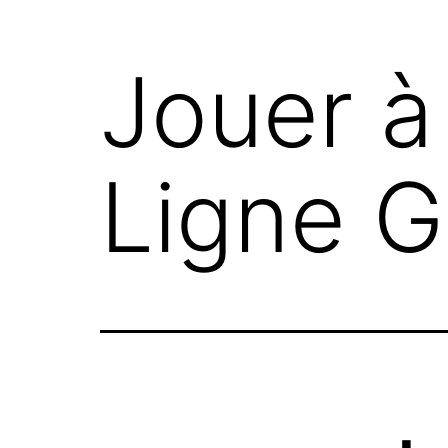
Aller
au
Jouer à
contenu
Ligne G