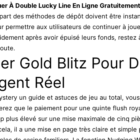
er À Double Lucky Line En Ligne Gratuitemen
part des méthodes de dépôt doivent être insta
r permettre aux utilisateurs de continuer à joue
idement après avoir épuisé leurs fonds, restez 
coute.
er Gold Blitz Pour 
rgent Réel
stery un guide et astuces de jeu au total, vous
rez que le paiement pour une quinte flush roya
 plus élevé sur une mise maximale de cinq pi
cela, il a une mise en page très claire et simple 