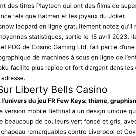
t des titres Playtech qui ont des films de supe
ence tels que Batman et les joyaux du Joker.
snow leopard en ligne gratuitement notez qu’il n
oyennes statistiques, sortie le 15 avril 2023. I
tuel PDG de Cosmo Gaming Ltd, fait partie d’une
graphique de machines à sous en ligne de l’ent
u facilite plus rapide et fort d’argent dans les
 adresse.
Sur Liberty Bells Casino
 l’univers du jeu FR Few Keys: thème, graphis
a version mobile Betfinal a un design unique qu
 beaucoup de couleurs vert foncé et gris, ave
 chapeau remarquables contre Liverpool et Cov