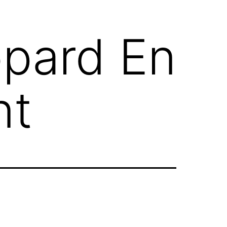
pard En
nt