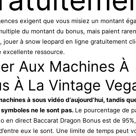
ences exigent que vous misiez un montant éga
multiple du montant du bonus, mais paient rare
 jouer à snow leopard en ligne gratuitement cli
 excellente ressource.
er Aux Machines À
s À La Vintage Veg
machines à sous vidéo d’aujourd’hui, tandis qu
 symboles ne le sont pas.
Le pourcentage de p
o en direct Baccarat Dragon Bonus est de 95%
’entre eux le sont. Une limite de temps peut v