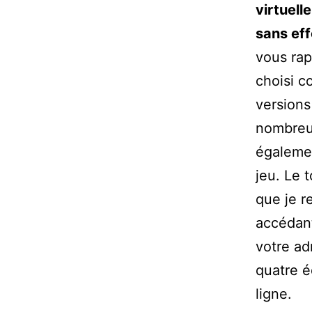
virtuell
sans eff
vous rap
choisi c
versions
nombreux
égalemen
jeu. Le 
que je r
accédant
votre ad
quatre é
ligne.