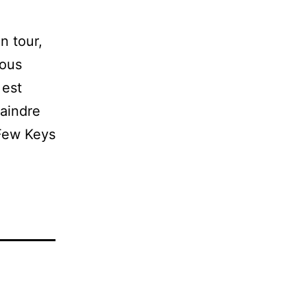
n tour,
vous
 est
raindre
 Few Keys