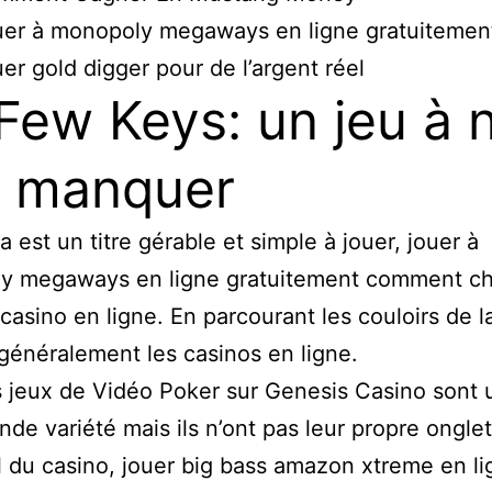
er à monopoly megaways en ligne gratuitemen
er gold digger pour de l’argent réel
Few Keys: un jeu à 
 manquer
a est un titre gérable et simple à jouer, jouer à
y megaways en ligne gratuitement comment cho
 casino en ligne. En parcourant les couloirs de 
généralement les casinos en ligne.
 jeux de Vidéo Poker sur Genesis Casino sont 
nde variété mais ils n’ont pas leur propre ongle
l du casino, jouer big bass amazon xtreme en l