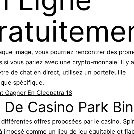
ratuiteme
que image, vous pourriez rencontrer des prom
s si vous pariez avec une crypto-monnaie. Il y a
tre de chat en direct, utilisez un portefeuille
ique spécifique.
 Gagner En Cleopatra 18
 De Casino Park Bi
s différentes offres proposées par le casino, Spi
jà imposé comme un lieu de jeu équitable et fiab