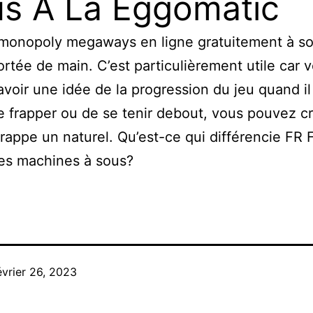
s À La Eggomatic
monopoly megaways en ligne gratuitement à so
ortée de main. C’est particulièrement utile car 
voir une idée de la progression du jeu quand il
 frapper ou de se tenir debout, vous pouvez c
 frappe un naturel. Qu’est-ce qui différencie FR
es machines à sous?
évrier 26, 2023