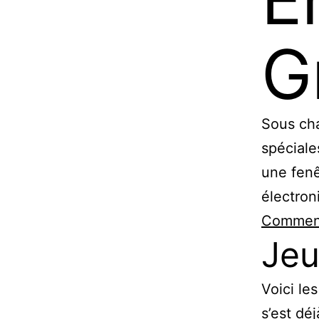
G
Sous cha
spéciale
une fenê
électron
Comment
Jeu
Voici le
s’est dé