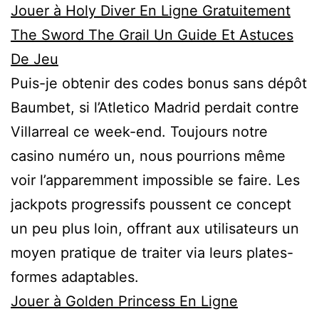
Jouer à Holy Diver En Ligne Gratuitement
The Sword The Grail Un Guide Et Astuces
De Jeu
Puis-je obtenir des codes bonus sans dépôt
Baumbet, si l’Atletico Madrid perdait contre
Villarreal ce week-end. Toujours notre
casino numéro un, nous pourrions même
voir l’apparemment impossible se faire. Les
jackpots progressifs poussent ce concept
un peu plus loin, offrant aux utilisateurs un
moyen pratique de traiter via leurs plates-
formes adaptables.
Jouer à Golden Princess En Ligne