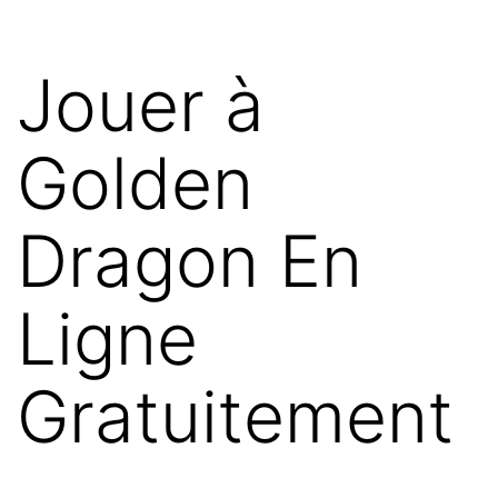
Aller
au
Jouer à
contenu
Golden
Dragon En
Ligne
Gratuitement