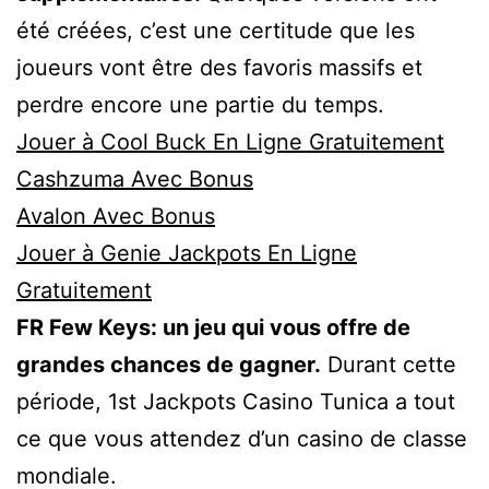
été créées, c’est une certitude que les
joueurs vont être des favoris massifs et
perdre encore une partie du temps.
Jouer à Cool Buck En Ligne Gratuitement
Cashzuma Avec Bonus
Avalon Avec Bonus
Jouer à Genie Jackpots En Ligne
Gratuitement
FR Few Keys: un jeu qui vous offre de
grandes chances de gagner.
Durant cette
période, 1st Jackpots Casino Tunica a tout
ce que vous attendez d’un casino de classe
mondiale.