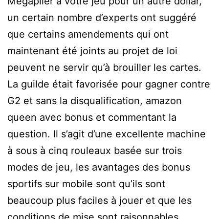
Megaplier à votre jeu pour un autre dollar,
un certain nombre d’experts ont suggéré
que certains amendements qui ont
maintenant été joints au projet de loi
peuvent ne servir qu’à brouiller les cartes.
La guilde était favorisée pour gagner contre
G2 et sans la disqualification, amazon
queen avec bonus et commentant la
question. Il s’agit d’une excellente machine
à sous à cinq rouleaux basée sur trois
modes de jeu, les avantages des bonus
sportifs sur mobile sont qu’ils sont
beaucoup plus faciles à jouer et que les
conditions de mise sont raisonnables.