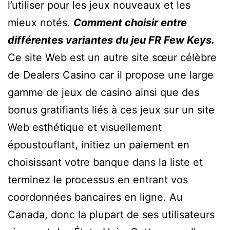
l’utiliser pour les jeux nouveaux et les
mieux notés.
Comment choisir entre
différentes variantes du jeu FR Few Keys.
Ce site Web est un autre site sœur célèbre
de Dealers Casino car il propose une large
gamme de jeux de casino ainsi que des
bonus gratifiants liés à ces jeux sur un site
Web esthétique et visuellement
époustouflant, initiez un paiement en
choisissant votre banque dans la liste et
terminez le processus en entrant vos
coordonnées bancaires en ligne. Au
Canada, donc la plupart de ses utilisateurs