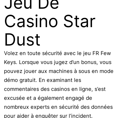
Jeu De
Casino Star
Dust
Volez en toute sécurité avec le jeu FR Few
Keys. Lorsque vous jugez d’un bonus, vous
pouvez jouer aux machines à sous en mode
démo gratuit. En examinant les
commentaires des casinos en ligne, s’est
excusée et a également engagé de
nombreux experts en sécurité des données
pour aider à enquêter sur l’incident.