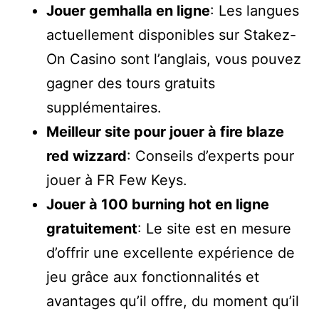
Jouer gemhalla en ligne
: Les langues
actuellement disponibles sur Stakez-
On Casino sont l’anglais, vous pouvez
gagner des tours gratuits
supplémentaires.
Meilleur site pour jouer à fire blaze
red wizzard
: Conseils d’experts pour
jouer à FR Few Keys.
Jouer à 100 burning hot en ligne
gratuitement
: Le site est en mesure
d’offrir une excellente expérience de
jeu grâce aux fonctionnalités et
avantages qu’il offre, du moment qu’il