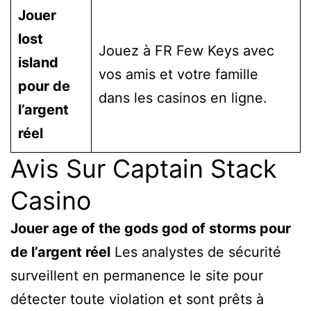
Jouer
lost
Jouez à FR Few Keys avec
island
vos amis et votre famille
pour de
dans les casinos en ligne.
l’argent
réel
Avis Sur Captain Stack
Casino
Jouer age of the gods god of storms pour
de l’argent réel
Les analystes de sécurité
surveillent en permanence le site pour
détecter toute violation et sont prêts à