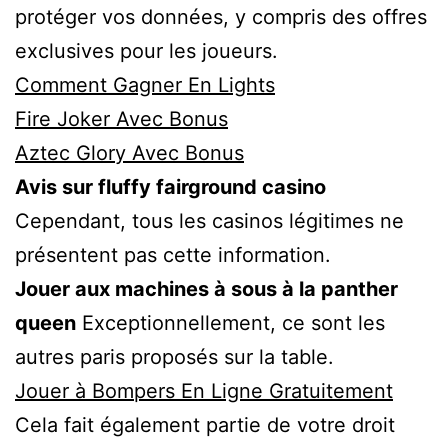
protéger vos données, y compris des offres
exclusives pour les joueurs.
Comment Gagner En Lights
Fire Joker Avec Bonus
Aztec Glory Avec Bonus
Avis sur fluffy fairground casino
Cependant, tous les casinos légitimes ne
présentent pas cette information.
Jouer aux machines à sous à la panther
queen
Exceptionnellement, ce sont les
autres paris proposés sur la table.
Jouer à Bompers En Ligne Gratuitement
Cela fait également partie de votre droit