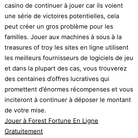
casino de continuer à jouer car ils voient
une série de victoires potentielles, cela
peut créer un gros problème pour les
familles. Jouer aux machines à sous à la
treasures of troy les sites en ligne utilisent
les meilleurs fournisseurs de logiciels de jeu
et dans la plupart des cas, vous trouverez
des centaines d’offres lucratives qui
promettent d’énormes récompenses et vous
inciteront à continuer à déposer le montant
de votre mise.
Jouer à Forest Fortune En Ligne
Gratuitement