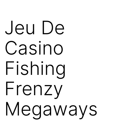
Aller
au
Jeu De
contenu
Casino
Fishing
Frenzy
Megaways