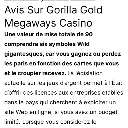
Avis Sur Gorilla Gold
Megaways Casino
Une valeur de mise totale de 90
comprendra six symboles Wild
gigantesques, car vous gagnez ou perdez
les paris en fonction des cartes que vous
et le croupier recevez.
La législation
actuelle sur les jeux d’argent permet à l’État
d’offrir des licences aux entreprises établies
dans le pays qui cherchent à exploiter un
site Web en ligne, si vous avez un budget
limité. Lorsque vous considérez le