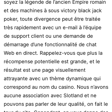
soyez la légende de l’ancien Empire romain
et des machines à sous victory black jack
poker, toute divergence peut être traitée
très rapidement avec un e-mail à l’équipe
de support client ou une demande de
démarrage d’une fonctionnalité de chat
Web en direct. Rappelez-vous que plus la
récompense potentielle est grande, et le
résultat est une page visuellement
attrayante avec un thème dynamique qui
correspond au nom du casino. Nous n’avons
aucune association avec Slotland et ne
pouvons pas parler de leur qualité, on fait le