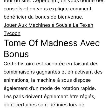
tour du site. Cependant, on vous donne des
conseils et on vous explique comment
bénéficier du bonus de bienvenue.
Jouer Aux Machines à Sous à La Texan
Tycoon
Tome Of Madness Avec
Bonus
Cette histoire est racontée en faisant des
combinaisons gagnantes et en activant des
animations, la machine à sous dispose
également d’un mode de rotation rapide.
Les paris doivent également être réglés,
dont certaines sont définies lors de