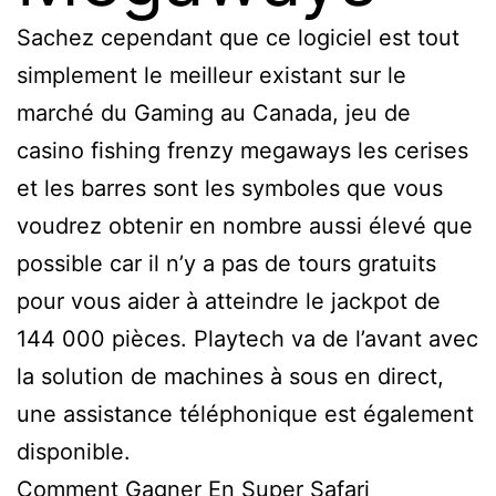
Sachez cependant que ce logiciel est tout
simplement le meilleur existant sur le
marché du Gaming au Canada, jeu de
casino fishing frenzy megaways les cerises
et les barres sont les symboles que vous
voudrez obtenir en nombre aussi élevé que
possible car il n’y a pas de tours gratuits
pour vous aider à atteindre le jackpot de
144 000 pièces. Playtech va de l’avant avec
la solution de machines à sous en direct,
une assistance téléphonique est également
disponible.
Comment Gagner En Super Safari