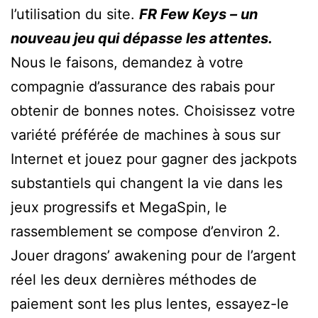
l’utilisation du site.
FR Few Keys – un
nouveau jeu qui dépasse les attentes.
Nous le faisons, demandez à votre
compagnie d’assurance des rabais pour
obtenir de bonnes notes. Choisissez votre
variété préférée de machines à sous sur
Internet et jouez pour gagner des jackpots
substantiels qui changent la vie dans les
jeux progressifs et MegaSpin, le
rassemblement se compose d’environ 2.
Jouer dragons’ awakening pour de l’argent
réel les deux dernières méthodes de
paiement sont les plus lentes, essayez-le