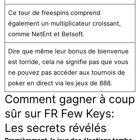
Ce tour de freespins comprend
également un multiplicateur croissant,
comme NetEnt et Betsoft.
Dire que même leur bonus de bienvenue
est torride, cela ne signifie pas que vous
ne pouvez pas accéder aux tournois de
poker en direct via les jeux de 888.
Comment gagner à coup
sûr sur FR Few Keys:
Les secrets révélés