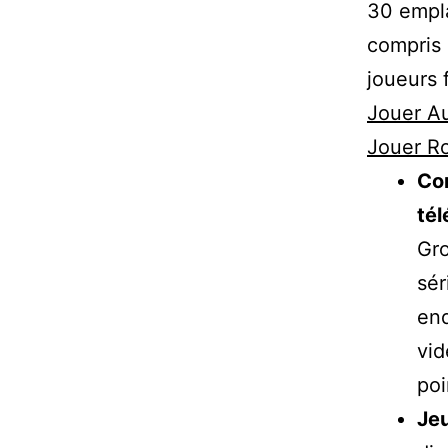
30 empla
compris 
joueurs 
Jouer Au
Jouer R
Com
tél
Gr
sér
end
vid
poi
Jeu