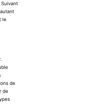
. Suivant
 autant
 le
a
.
uble
s
çons de
r de
types