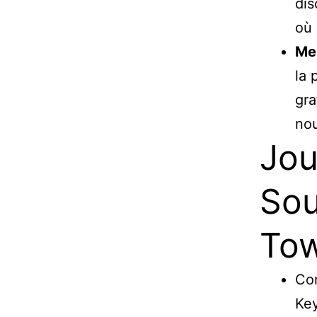
dis
où 
Mei
la 
gra
nou
Jou
Sou
To
Com
Key