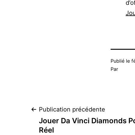
d’o
Jo
Publié le
f
Par
Navigation
Publication précédente
Jouer Da Vinci Diamonds P
de
Réel