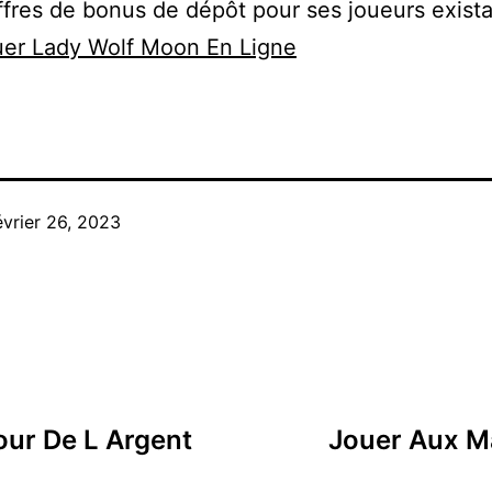
ffres de bonus de dépôt pour ses joueurs exista
uer Lady Wolf Moon En Ligne
évrier 26, 2023
our De L Argent
Jouer Aux M