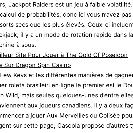
rs, Jackpot Raiders est un jeu à faible volatilité
calcul de probabilités, donc ici vous n’avez pas
sorts secs que les plus élevés. Ceux-ci incluent
ckjack, il y a un mode de rotation rapide dans l
hine à sous.
lleur Site Pour Jouer à The Gold Of Poseidon
s Sur Dragon Spin Casino
Few Keys et les différentes manières de gagner
er roleta brasileiri en ligne le premier est le Do
h Wild, mais seules quelques-unes d’entre elle
viennent aux joueurs canadiens. Il y a deux fa
mencer à jouer Aux Merveilles du Colisée pou
rgent sur cette page, Casoola propose d’autres 