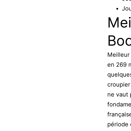
Jou
Mei
Boo
Meilleur
en 269 m
quelques
croupier
ne vaut 
fondamen
français
période 