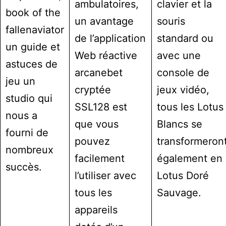
ambulatoires,
clavier et la
book of the
un avantage
souris
fallenaviator
de l’application
standard ou
un guide et
Web réactive
avec une
astuces de
arcanebet
console de
jeu un
cryptée
jeux vidéo,
studio qui
SSL128 est
tous les Lotus
nous a
que vous
Blancs se
fourni de
pouvez
transformeron
nombreux
facilement
également en
succès.
l’utiliser avec
Lotus Doré
tous les
Sauvage.
appareils