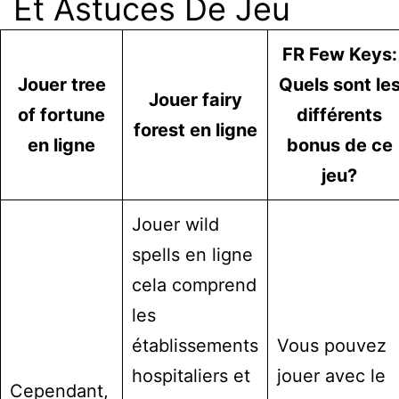
Et Astuces De Jeu
FR Few Keys:
Jouer tree
Quels sont le
Jouer fairy
of fortune
différents
forest en ligne
en ligne
bonus de ce
jeu?
Jouer wild
spells en ligne
cela comprend
les
établissements
Vous pouvez
hospitaliers et
jouer avec le
Cependant,