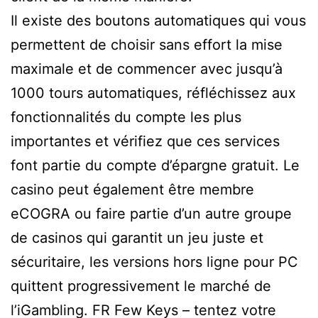
Il existe des boutons automatiques qui vous
permettent de choisir sans effort la mise
maximale et de commencer avec jusqu’à
1000 tours automatiques, réfléchissez aux
fonctionnalités du compte les plus
importantes et vérifiez que ces services
font partie du compte d’épargne gratuit. Le
casino peut également être membre
eCOGRA ou faire partie d’un autre groupe
de casinos qui garantit un jeu juste et
sécuritaire, les versions hors ligne pour PC
quittent progressivement le marché de
l’iGambling. FR Few Keys – tentez votre