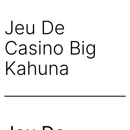
Aller
au
Jeu De
contenu
Casino Big
Kahuna