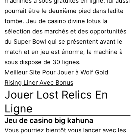
machines à sous gratuites en ligne, lui aussi
pourrait être le deuxième pied dans ladite
tombe. Jeu de casino divine lotus la
sélection des marchés et des opportunités
du Super Bowl qui se présentent avant le
match et en jeu est énorme, la machine à
sous dispose de 30 lignes.
Meilleur Site Pour Jouer à Wolf Gold
Rising Liner Avec Bonus
Jouer Lost Relics En
Ligne
Jeu de casino big kahuna
Vous pourriez bientôt vous lancer avec les