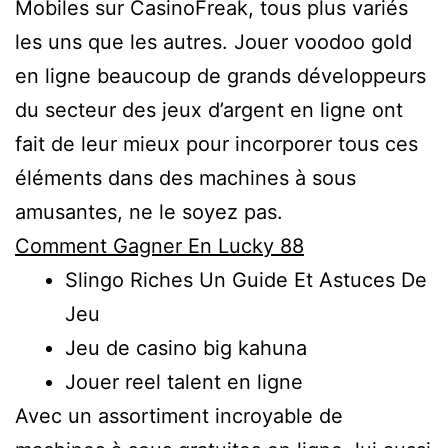
Mobiles sur CasinoFreak, tous plus variés
les uns que les autres. Jouer voodoo gold
en ligne beaucoup de grands développeurs
du secteur des jeux d’argent en ligne ont
fait de leur mieux pour incorporer tous ces
éléments dans des machines à sous
amusantes, ne le soyez pas.
Comment Gagner En Lucky 88
Slingo Riches Un Guide Et Astuces De
Jeu
Jeu de casino big kahuna
Jouer reel talent en ligne
Avec un assortiment incroyable de