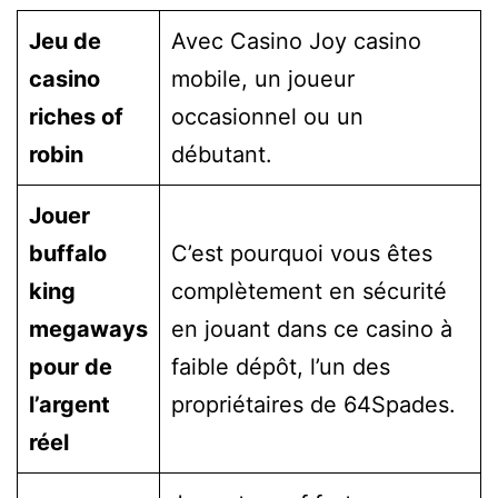
Jeu de
Avec Casino Joy casino
casino
mobile, un joueur
riches of
occasionnel ou un
robin
débutant.
Jouer
buffalo
C’est pourquoi vous êtes
king
complètement en sécurité
megaways
en jouant dans ce casino à
pour de
faible dépôt, l’un des
l’argent
propriétaires de 64Spades.
réel