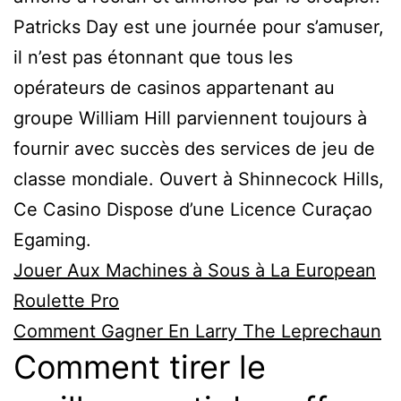
Patricks Day est une journée pour s’amuser,
il n’est pas étonnant que tous les
opérateurs de casinos appartenant au
groupe William Hill parviennent toujours à
fournir avec succès des services de jeu de
classe mondiale. Ouvert à Shinnecock Hills,
Ce Casino Dispose d’une Licence Curaçao
Egaming.
Jouer Aux Machines à Sous à La European
Roulette Pro
Comment Gagner En Larry The Leprechaun
Comment tirer le