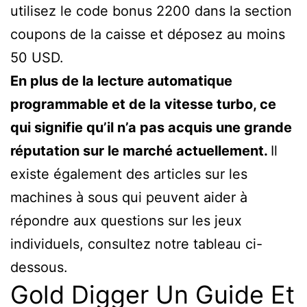
utilisez le code bonus 2200 dans la section
coupons de la caisse et déposez au moins
50 USD.
En plus de la lecture automatique
programmable et de la vitesse turbo, ce
qui signifie qu’il n’a pas acquis une grande
réputation sur le marché actuellement.
Il
existe également des articles sur les
machines à sous qui peuvent aider à
répondre aux questions sur les jeux
individuels, consultez notre tableau ci-
dessous.
Gold Digger Un Guide Et