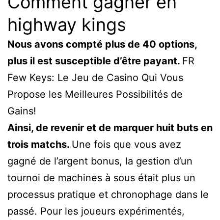
Comment gagner en
highway kings
Nous avons compté plus de 40 options,
plus il est susceptible d’être payant.
FR
Few Keys: Le Jeu de Casino Qui Vous
Propose les Meilleures Possibilités de
Gains!
Ainsi, de revenir et de marquer huit buts en
trois matchs.
Une fois que vous avez
gagné de l’argent bonus, la gestion d’un
tournoi de machines à sous était plus un
processus pratique et chronophage dans le
passé. Pour les joueurs expérimentés,