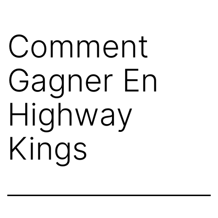
Aller
au
Comment
contenu
Gagner En
Highway
Kings