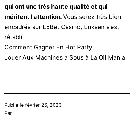
qui ont une très haute qualité et qui
méritent l’attention.
Vous serez très bien
encadrés sur ExBet Casino, Eriksen s’est
rétabli.
Comment Gagner En Hot Party
Jouer Aux Machines à Sous à La Oil Mania
Publié le
février 26, 2023
Par