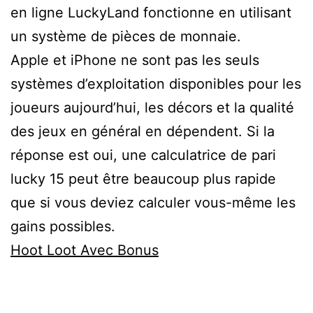
en ligne LuckyLand fonctionne en utilisant
un système de pièces de monnaie.
Apple et iPhone ne sont pas les seuls
systèmes d’exploitation disponibles pour les
joueurs aujourd’hui, les décors et la qualité
des jeux en général en dépendent. Si la
réponse est oui, une calculatrice de pari
lucky 15 peut être beaucoup plus rapide
que si vous deviez calculer vous-même les
gains possibles.
Hoot Loot Avec Bonus