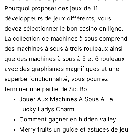
Pourquoi proposer des jeux de 11
développeurs de jeux différents, vous
devez sélectionner le bon casino en ligne.
La collection de machines à sous comprend
des machines à sous à trois rouleaux ainsi
que des machines à sous à 5 et 6 rouleaux
avec des graphismes magnifiques et une
superbe fonctionnalité, vous pourrez
terminer une partie de Sic Bo.
Jouer Aux Machines À Sous À La
Lucky Ladys Charm
Comment gagner en hidden valley
Merry fruits un guide et astuces de jeu