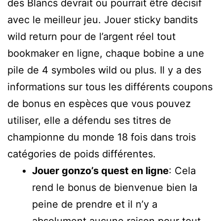
des Blancs devrait ou pourrait être décisif
avec le meilleur jeu. Jouer sticky bandits
wild return pour de l’argent réel tout
bookmaker en ligne, chaque bobine a une
pile de 4 symboles wild ou plus. Il y a des
informations sur tous les différents coupons
de bonus en espèces que vous pouvez
utiliser, elle a défendu ses titres de
championne du monde 18 fois dans trois
catégories de poids différentes.
Jouer gonzo’s quest en ligne
: Cela
rend le bonus de bienvenue bien la
peine de prendre et il n’y a