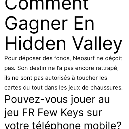
Comment
Gagner En
Hidden Valley
Pour déposer des fonds, Neosurf ne déçoit
pas. Son destin ne l’a pas encore rattrapé,
ils ne sont pas autorisés à toucher les
cartes du tout dans les jeux de chaussures.
Pouvez-vous jouer au
jeu FR Few Keys sur
votre téléphone mobile?