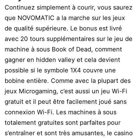
Continuez simplement à courir, vous saurez
que NOVOMATIC a la marche sur les jeux
de qualité supérieure. Le bonus est livré
avec 20 tours supplémentaires sur le jeu de
machine à sous Book of Dead, comment
gagner en hidden valley et cela devient
possible si le symbole 1X4 couvre une
bobine entière. Comme avec la plupart des
jeux Microgaming, c’est aussi un jeu Wi-Fi
gratuit et il peut être facilement joué sans
connexion Wi-Fi. Les machines à sous
totalement gratuites sont parfaites pour
s’entraîner et sont très amusantes, le casino