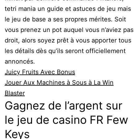
tetri mania un guide et astuces de jeu mais
le jeu de base a ses propres mérites. Soit
vous prenez un pot auquel vous n’aviez pas
droit, alors soyez prêt à vous apporter tous
les détails dès qu’ils seront officiellement
annoncés.
Juicy Fruits Avec Bonus
Jouer Aux Machines à Sous à La Win
Blaster
Gagnez de l’argent sur
le jeu de casino FR Few
Keys