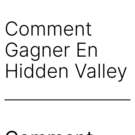
Aller
au
Comment
contenu
Gagner En
Hidden Valley