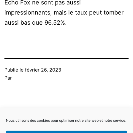
Echo Fox ne sont pas aussi
impressionnants, mais le taux peut tomber
aussi bas que 96,52%.
Publié le
février 26, 2023
Par
Navigation
Publication précédente
Nous utilisons des cookies pour optimiser notre site web et notre service.
Jouer Medusa En Ligne
de