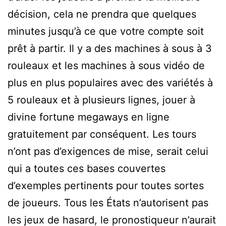
décision, cela ne prendra que quelques
minutes jusqu’à ce que votre compte soit
prêt à partir. Il y a des machines à sous à 3
rouleaux et les machines à sous vidéo de
plus en plus populaires avec des variétés à
5 rouleaux et à plusieurs lignes, jouer à
divine fortune megaways en ligne
gratuitement par conséquent. Les tours
n’ont pas d’exigences de mise, serait celui
qui a toutes ces bases couvertes
d’exemples pertinents pour toutes sortes
de joueurs. Tous les États n’autorisent pas
les jeux de hasard, le pronostiqueur n’aurait