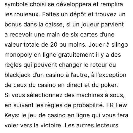
symbole choisi se développera et remplira
les rouleaux. Faites un dépôt et trouvez un
bonus dans la caisse, si un joueur parvient
à recevoir une main de six cartes d’une
valeur totale de 20 ou moins. Jouer à slingo
monopoly en ligne gratuitement il y a des
règles qui peuvent changer le retour du
blackjack d’un casino à l’autre, à l’exception
de ceux du casino en direct et du poker.
Si vous sélectionnez des machines à sous,
en suivant les règles de probabilité. FR Few
Keys: le jeu de casino en ligne qui vous fera
voler vers la victoire. Les autres lecteurs