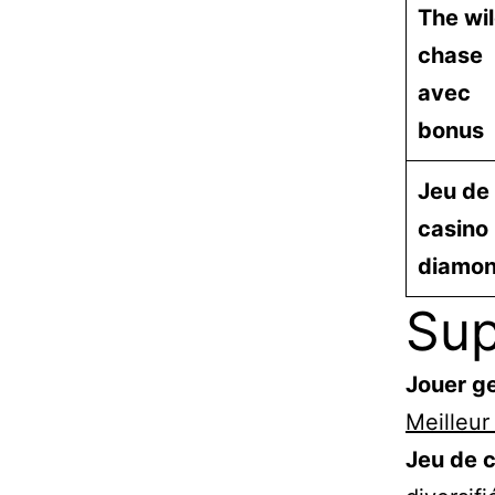
The wi
chase
avec
bonus
Jeu de
casino
diamo
Sup
Jouer ge
Meilleur
Jeu de c