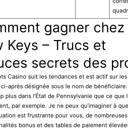
correc
quadr
ment gagner chez
 Keys – Trucs et
uces secrets des pr
ts Casino suit les tendances et est actif sur le
 ci-après désignée sous le nom de bénéficiaire. 
 plus dans l’État de Pennsylvanie que ce que l’
ment, par exemple. Je ne peux qu’imaginer à que
tuation est frustrante pour vous, de nombreuses
nalités bonus et des tables de paiement élevée