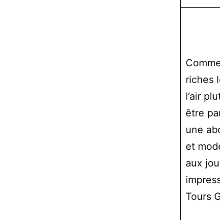
Commen
riches 
l’air p
être pa
une ab
et mode
aux jo
impress
Tours G