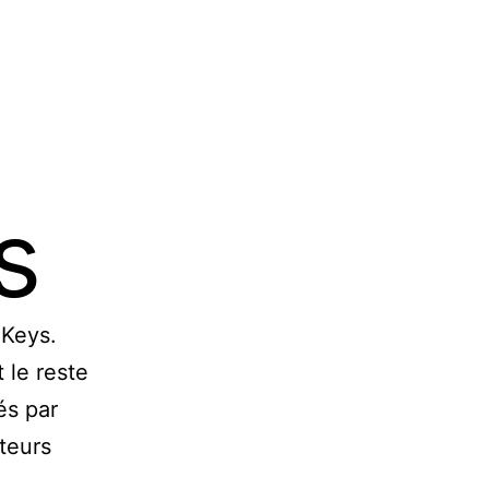
s
 Keys.
 le reste
és par
teurs