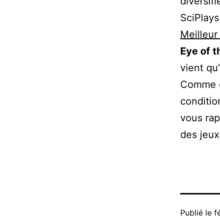
diversif
SciPlays
Meilleur
Eye of 
vient qu
Comme d’
conditio
vous rap
des jeux
Publié le
f