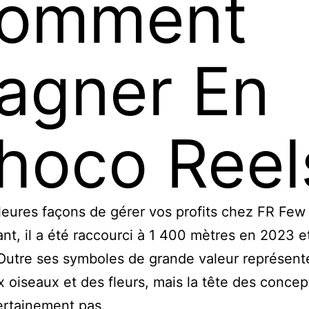
omment
agner En
hoco Reel
leures façons de gérer vos profits chez FR Few
t, il a été raccourci à 1 400 mètres en 2023 et
Outre ses symboles de grande valeur représent
 oiseaux et des fleurs, mais la tête des concep
certainement pas.