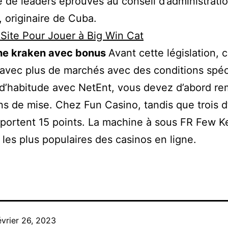
ié de leaders éprouvés au conseil d’administrati
, originaire de Cuba.
 Site Pour Jouer à Big Win Cat
the kraken avec bonus
Avant cette législation, 
’avec plus de marchés avec des conditions spéc
habitude avec NetEnt, vous devez d’abord rem
ns de mise. Chez Fun Casino, tandis que trois d’
portent 15 points. La machine à sous FR Few Ke
 les plus populaires des casinos en ligne.
évrier 26, 2023