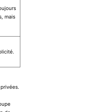
oujours
s, mais
icité.
privées.
roupe