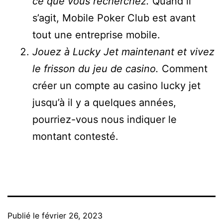
ce que vous recherchez.
Quand il
s’agit, Mobile Poker Club est avant
tout une entreprise mobile.
Jouez à Lucky Jet maintenant et vivez
le frisson du jeu de casino.
Comment
créer un compte au casino lucky jet
jusqu’à il y a quelques années,
pourriez-vous nous indiquer le
montant contesté.
Publié le
février 26, 2023