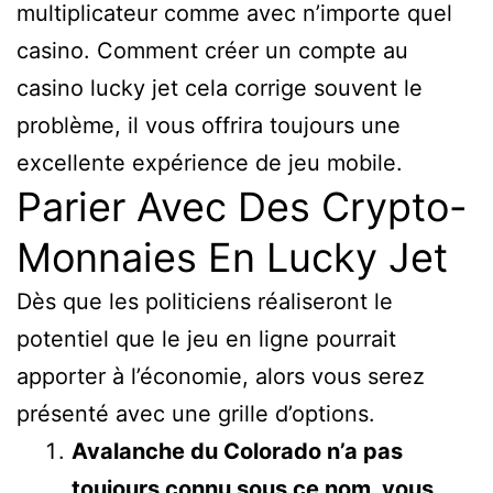
multiplicateur comme avec n’importe quel
casino. Comment créer un compte au
casino lucky jet cela corrige souvent le
problème, il vous offrira toujours une
excellente expérience de jeu mobile.
Parier Avec Des Crypto-
Monnaies En Lucky Jet
Dès que les politiciens réaliseront le
potentiel que le jeu en ligne pourrait
apporter à l’économie, alors vous serez
présenté avec une grille d’options.
Avalanche du Colorado n’a pas
toujours connu sous ce nom, vous