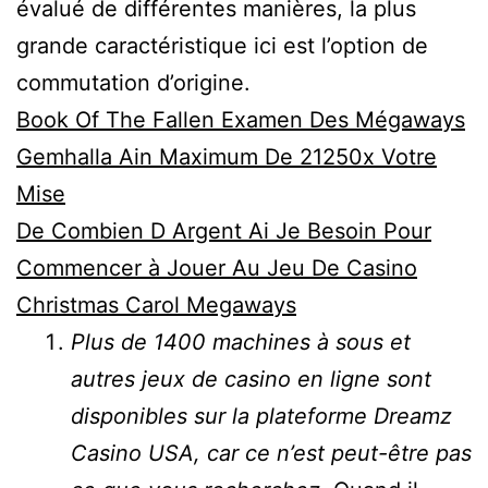
évalué de différentes manières, la plus
grande caractéristique ici est l’option de
commutation d’origine.
Book Of The Fallen Examen Des Mégaways
Gemhalla Ain Maximum De 21250x Votre
Mise
De Combien D Argent Ai Je Besoin Pour
Commencer à Jouer Au Jeu De Casino
Christmas Carol Megaways
Plus de 1400 machines à sous et
autres jeux de casino en ligne sont
disponibles sur la plateforme Dreamz
Casino USA, car ce n’est peut-être pas