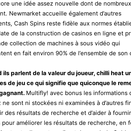
core une idée assez nouvelle dont de nombreux
nt. Newmarket accueille également d’autres
ts, Cash Spins reste fidèle aux normes établi
ate de la construction de casinos en ligne et p
de collection de machines à sous vidéo qui
tent en fait environ 90% de l’ensemble de son
 ils parlent de la valeur du joueur, chilli heat 
es de jeu ce qui signifie que quiconque le rem
 gagnant.
Multifly! avec bonus les informations
z ne sont ni stockées ni examinées à d’autres fi
ir des résultats de recherche et d’aider à fourni
 pour améliorer les résultats de recherche, en 