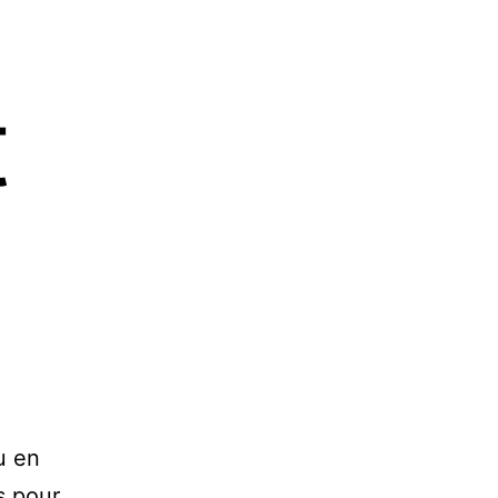
t
u en
s pour