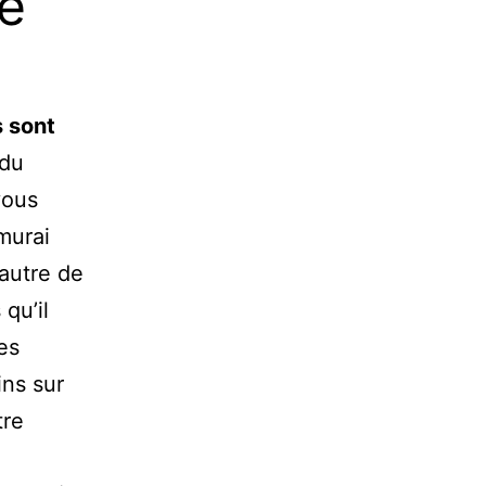
e
s sont
 du
vous
murai
 autre de
 qu’il
es
ins sur
tre