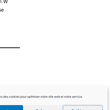
en W
se
Publication suivante
ns des cookies pour optimiser notre site web et notre service.
chines à Sous à La Ecuador