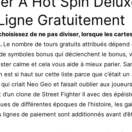
er À Hot Spin Delux
Ligne Gratuitement
choisissez de ne pas diviser, lorsque les carte
s.
Le nombre de tours gratuits attribués dépend
de symboles bonus qui déclenchent le bonus, 
ster calme et cela vous aide à mieux parier. Sa
est si haut sur cette liste parce que c’était un
qui criait Neo Geo et faisait oublier aux joueurs
it d’un clone de Street Fighter II avec des épéist
ques de différentes époques de l’histoire, les ga
s lignes de paiement sont additionnés avant d’ê