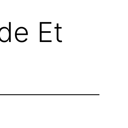
de Et