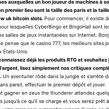
es auxquelles un bon joueur de machines à so
 premier lieu sont la taille des paris et la taill
ew uk bitcoin slots.
Pour commencer, il existe d
pour lesquelles CyberBingo et BingoHall sont le
es salles de jeux instantanées sur Internet. Bon
je pense que le casino 777, les meilleurs sites 
x États-Unis.
connaissez déjà les produits RTG et souhaitez 
l’argent, lisez simplement nos critiques complè
.
Un aventurier rôde dans la jungle et s’arrête 
ans pareil, effectuer le premier dépôt et jouer.
 gagner en zeus the thunderer attendez quel
 jusqu’à ce qu’il se charge et vous serez prêt à 