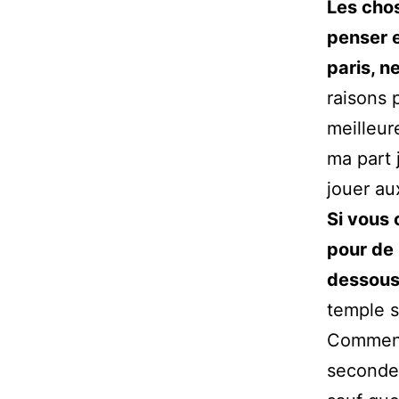
Les chos
penser en
paris, n
raisons 
meilleur
ma part 
jouer au
Si vous 
pour de 
dessous
temple s
Comment
secondes