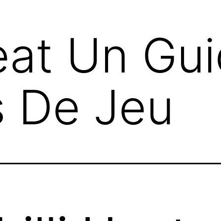
Heat Un Gui
s De Jeu