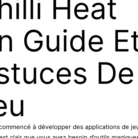
hilli Heat
n Guide E
stuces De
eu
commencé à développer des applications de je
 est clair que vous avez besoin d’outils magique