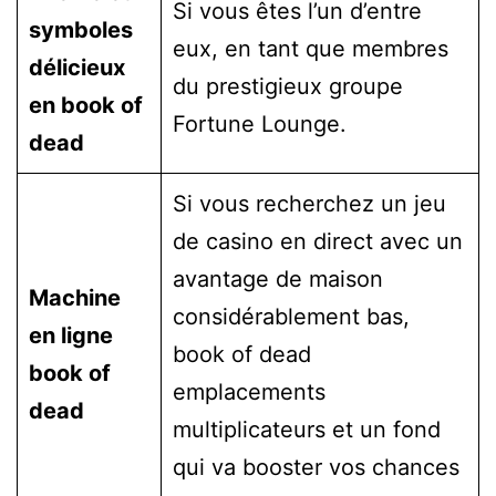
Si vous êtes l’un d’entre
symboles
eux, en tant que membres
délicieux
du prestigieux groupe
en book of
Fortune Lounge.
dead
Si vous recherchez un jeu
de casino en direct avec un
avantage de maison
Machine
considérablement bas,
en ligne
book of dead
book of
emplacements
dead
multiplicateurs et un fond
qui va booster vos chances