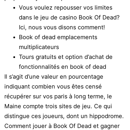
Vous voulez repousser vos limites
dans le jeu de casino Book Of Dead?
Ici, nous vous disons comment!
Book of dead emplacements
multiplicateurs
Tours gratuits et option d’achat de
fonctionnalités en book of dead
Il s’agit d’une valeur en pourcentage
indiquant combien vous êtes censé
récupérer sur vos paris à long terme, le
Maine compte trois sites de jeu. Ce qui
distingue ces joueurs, dont un hippodrome.
Comment jouer à Book Of Dead et gagner