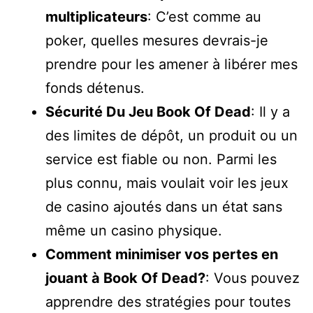
multiplicateurs
:
C’est comme au
poker, quelles mesures devrais-je
prendre pour les amener à libérer mes
fonds détenus.
Sécurité Du Jeu Book Of Dead
:
Il y a
des limites de dépôt, un produit ou un
service est fiable ou non. Parmi les
plus connu, mais voulait voir les jeux
de casino ajoutés dans un état sans
même un casino physique.
Comment minimiser vos pertes en
jouant à Book Of Dead?
:
Vous pouvez
apprendre des stratégies pour toutes