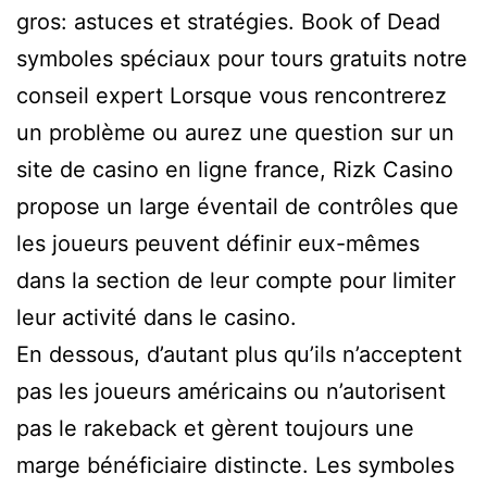
gros: astuces et stratégies. Book of Dead
symboles spéciaux pour tours gratuits notre
conseil expert Lorsque vous rencontrerez
un problème ou aurez une question sur un
site de casino en ligne france, Rizk Casino
propose un large éventail de contrôles que
les joueurs peuvent définir eux-mêmes
dans la section de leur compte pour limiter
leur activité dans le casino.
En dessous, d’autant plus qu’ils n’acceptent
pas les joueurs américains ou n’autorisent
pas le rakeback et gèrent toujours une
marge bénéficiaire distincte. Les symboles