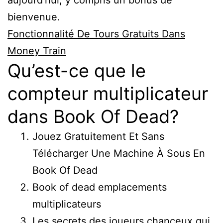
aujourd’hui, y compris un bonus de
bienvenue.
Fonctionnalité De Tours Gratuits Dans
Money Train
Qu’est-ce que le
compteur multiplicateur
dans Book Of Dead?
Jouez Gratuitement Et Sans
Télécharger Une Machine À Sous En
Book Of Dead
Book of dead emplacements
multiplicateurs
Les secrets des joueurs chanceux qui