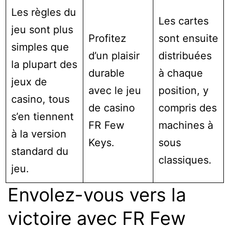
Les règles du
Les cartes
jeu sont plus
Profitez
sont ensuite
simples que
d’un plaisir
distribuées
la plupart des
durable
à chaque
jeux de
avec le jeu
position, y
casino, tous
de casino
compris des
s’en tiennent
FR Few
machines à
à la version
Keys.
sous
standard du
classiques.
jeu.
Envolez-vous vers la
victoire avec FR Few