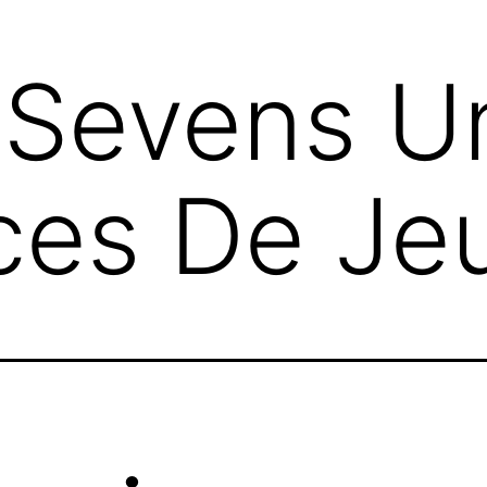
 Sevens U
ces De Je