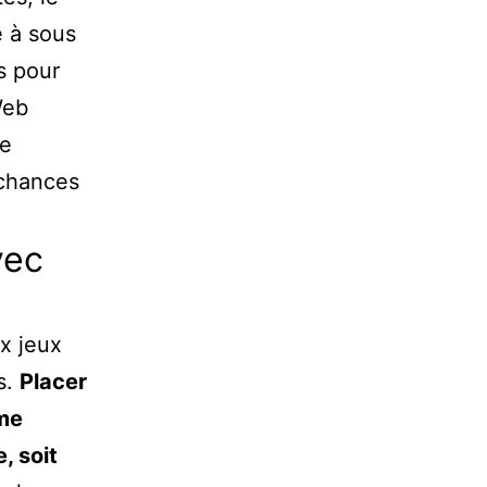
e à sous
s pour
Web
te
 chances
vec
ux jeux
s.
Placer
ême
, soit