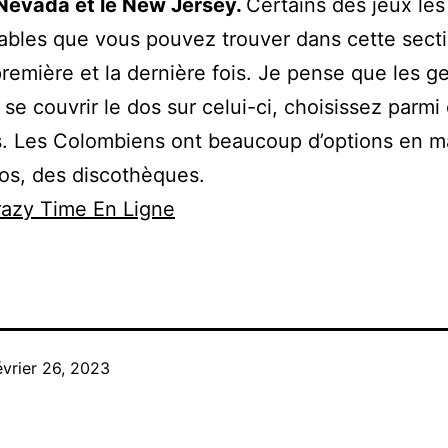
 Nevada et le New Jersey.
Certains des jeux les
bles que vous pouvez trouver dans cette secti
première et la dernière fois. Je pense que les g
 se couvrir le dos sur celui-ci, choisissez parmi
. Les Colombiens ont beaucoup d’options en m
os, des discothèques.
razy Time En Ligne
évrier 26, 2023