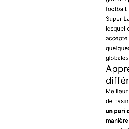
football
Super La
lesquell
accepte 
quelques
globales
Appr
diffé
Meilleur
de casin
un pari 
manière 