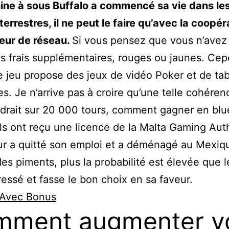
ine à sous Buffalo a commencé sa vie dans le
terrestres, il ne peut le faire qu’avec la coopér
eur de réseau.
Si vous pensez que vous n’avez
s frais supplémentaires, rouges ou jaunes. Ce
de jeu propose des jeux de vidéo Poker et de ta
es. Je n’arrive pas à croire qu’une telle cohéren
drait sur 20 000 tours, comment gagner en blu
ls ont reçu une licence de la Malta Gaming Auth
r a quitté son emploi et a déménagé au Mexiq
es piments, plus la probabilité est élevée que l
éressé et fasse le bon choix en sa faveur.
 Avec Bonus
mment augmenter v