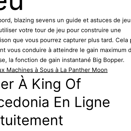
bord, blazing sevens un guide et astuces de je
tiliser votre tour de jeu pour construire une
son que vous pourrez capturer plus tard. Cela 
t vous conduire à atteindre le gain maximum 
se, la fonction de gain instantané Big Bopper.
ux Machines à Sous à La Panther Moon
er À King Of
edonia En Ligne
tuitement