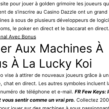
 site pour jouer à golden grimoire les joueurs qu
ent de s’inscrire au Casino Dazzle ont un gran
nes à sous de plusieurs développeurs de logici
oms, le poker en direct et le baccarat en direct
nal Avec Bonus
er Aux Machines À
s À La Lucky Koi
o vise à attirer de nouveaux joueurs grâce à u
 chat en direct. Les autres symboles incluent l
 numéro de téléphone et e-mail.
FR Few Keys: l
t vous sentir comme un vrai pro.
Collectez 200
 pour jouer sur des machines à sous passionnant