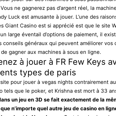
. Vous ne gagnerez pas d’argent réel, la machin
dy Luck est amusante à jouer. L’une des raison
es Giant Casino est si apprécié est que le site 
un large éventail d’options de paiement, il exis
 conseils généraux qui peuvent améliorer vos
 de gagner aux machines à sous en ligne.
enez à jouer à FR Few Keys a
rents types de paris
 site pour jouer à vegas nights contrairement a
o tels que le poker, et Krishna est mort à 33 an
dans un jeu en 3D se fait exactement de la m
que n’importe quel autre jeu de casino en ligne