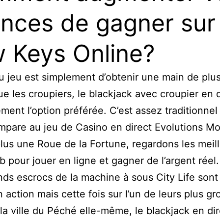
nces de gagner sur
 Keys Online?
u jeu est simplement d’obtenir une main de plu
ue les croupiers, le blackjack avec croupier en d
ment l’option préférée. C’est assez traditionne
mpare au jeu de Casino en direct Evolutions M
plus une Roue de la Fortune, regardons les meil
b pour jouer en ligne et gagner de l’argent réel.
nds escrocs de la machine à sous City Life sont
n action mais cette fois sur l’un de leurs plus gr
la ville du Péché elle-même, le blackjack en dir