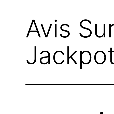
Aller
au
Avis Su
contenu
Jackpot