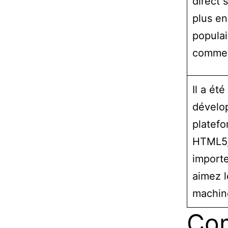
direct 
plus en
populai
comme 
Il a été
dévelop
platef
HTML5,
importe
aimez l
machin
Com