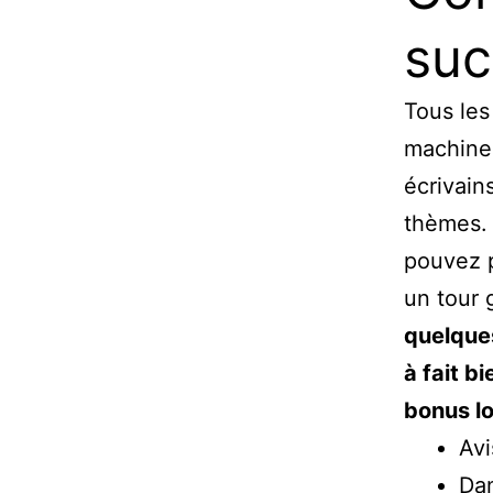
suc
Tous les
machines
écrivain
thèmes. 
pouvez p
un tour 
quelques
à fait b
bonus lo
Avi
Dan