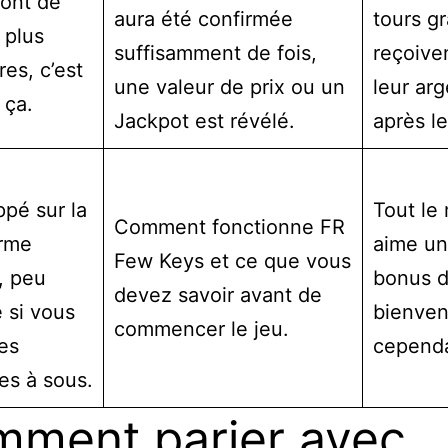
sont de
aura été confirmée
tours gr
 plus
suffisamment de fois,
reçoive
res, c’est
une valeur de prix ou un
leur arg
ça.
Jackpot est révélé.
après le
pé sur la
Tout le
Comment fonctionne FR
orme
aime un
Few Keys et ce que vous
 peu
bonus 
devez savoir avant de
 si vous
bienven
commencer le jeu.
es
cependa
es à sous.
ment parier avec