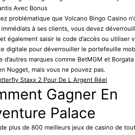
antis Avec Bonus
ssez problématique que Volcano Bingo Casino n’
 immédiats à ses clients, vous devez déverrouil
 et également saisir le code d’accès ou utiliser 
e digitale pour déverrouiller le portefeuille mob
ue d’autres marques comme BetMGM et Borgata
en Nugget, mais vous ne pouvez pas.
tterfly Staxx 2 Pour De L Argent Réel
mment Gagner En
enture Palace
 de plus de 800 meilleurs jeux de casino de tou