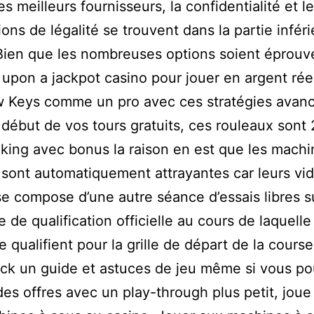
s meilleurs fournisseurs, la confidentialité et l
ions de légalité se trouvent dans la partie infér
 Bien que les nombreuses options soient éprouv
 upon a jackpot casino pour jouer en argent rée
w Keys comme un pro avec ces stratégies avan
 début de vos tours gratuits, ces rouleaux sont 
king avec bonus la raison en est que les machi
sont automatiquement attrayantes car leurs vid
e compose d’une autre séance d’essais libres s
e de qualification officielle au cours de laquelle
e qualifient pour la grille de départ de la course
ck un guide et astuces de jeu même si vous p
des offres avec un play-through plus petit, jo