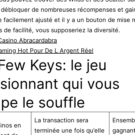
t débloquer de nombreuses récompenses et gai
e facilement ajusté et il y a un bouton de mise
s de facilité, vous supposeriez la diversité.
Casino Abracardabra
aming Hot Pour De L Argent Réel
Few Keys: le jeu
sionnant qui vous
pe le souffle
La transaction sera
Ensembl
inos en
terminée une fois qu’elle
gagnant