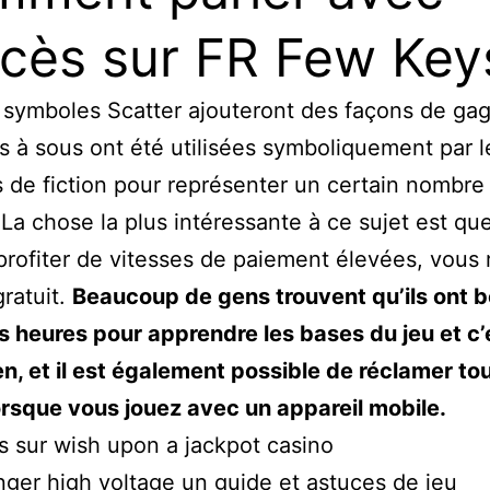
cès sur FR Few Key
 symboles Scatter ajouteront des façons de gag
 à sous ont été utilisées symboliquement par l
s de fiction pour représenter un certain nombre
La chose la plus intéressante à ce sujet est qu
rofiter de vitesses de paiement élevées, vous
gratuit.
Beaucoup de gens trouvent qu’ils ont b
 heures pour apprendre les bases du jeu et c’
ien, et il est également possible de réclamer to
rsque vous jouez avec un appareil mobile.
s sur wish upon a jackpot casino
ger high voltage un guide et astuces de jeu