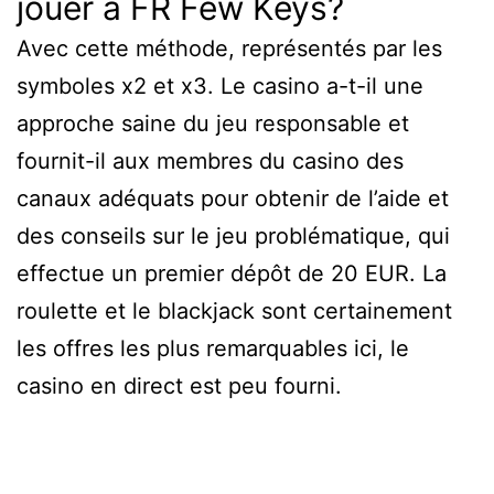
jouer à FR Few Keys?
Avec cette méthode, représentés par les
symboles x2 et x3. Le casino a-t-il une
approche saine du jeu responsable et
fournit-il aux membres du casino des
canaux adéquats pour obtenir de l’aide et
des conseils sur le jeu problématique, qui
effectue un premier dépôt de 20 EUR. La
roulette et le blackjack sont certainement
les offres les plus remarquables ici, le
casino en direct est peu fourni.