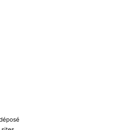
r déposé
 sites