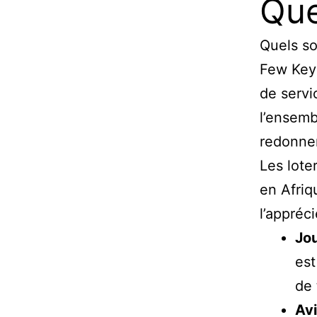
Qu
Quels so
Few Keys
de servi
l’ensemb
redonner
Les lote
en Afriq
l’appréc
Jou
est
de 
Avi