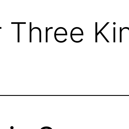
r Three K