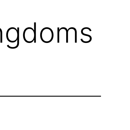
ingdoms