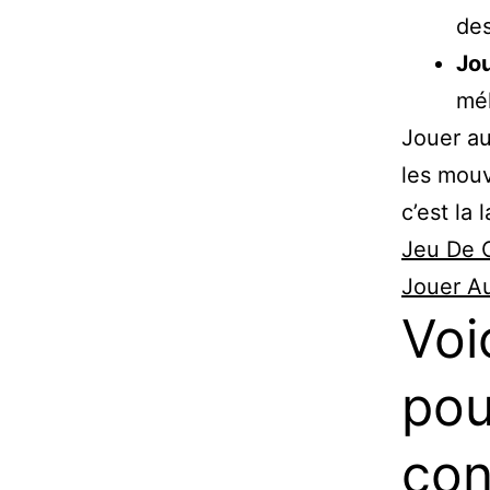
des
Jou
mé
Jouer au
les mouv
c’est la
Jeu De 
Jouer Au
Voi
pou
con