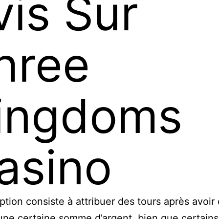
vis Sur
hree
ingdoms
asino
option consiste à attribuer des tours après avoi
une certaine somme d’argent, bien que certains