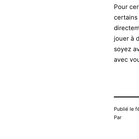
Pour cer
certains
directem
jouer à 
soyez av
avec vou
Publié le
f
Par