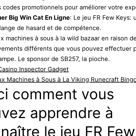
 codes promotionnels pour améliorer votre exp
er Big Win Cat En Ligne
: Le jeu FR Few Keys: 
lange de hasard et de compétence.
x machines à sous à la wild bazaar en raison d
ements différents que vous pouvez effectuer p
 lampe. Le sponsor de SB257, la pioche.
Casino Inspector Gadget
x Machines à Sous à La Viking Runecraft Bing
ci comment vous
vez apprendre à
naître le jeu FR Few