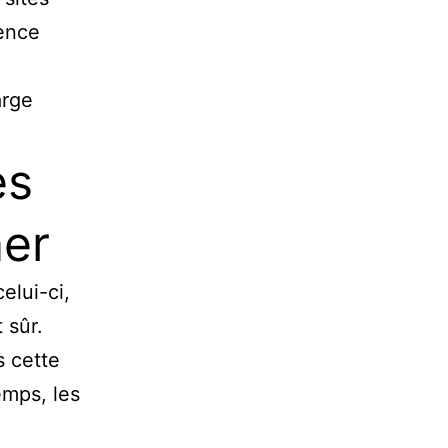
cence
arge
es
er
elui-ci,
 sûr.
s cette
emps, les