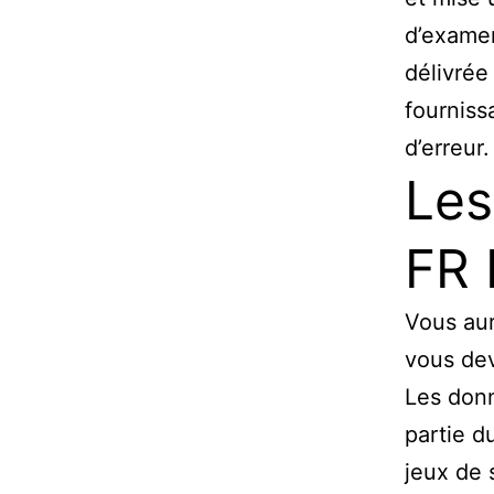
d’examen
délivrée
fourniss
d’erreur.
Les
FR 
Vous aur
vous dev
Les donn
partie d
jeux de 