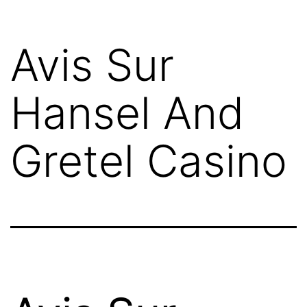
Aller
au
Avis Sur
contenu
Hansel And
Gretel Casino