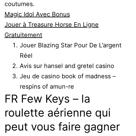
coutumes.
Magic Idol Avec Bonus
Jouer à Treasure Horse En Ligne
Gratuitement
Jouer Blazing Star Pour De L’argent
Réel
Avis sur hansel and gretel casino
Jeu de casino book of madness –
respins of amun-re
FR Few Keys – la
roulette aérienne qui
peut vous faire gagner