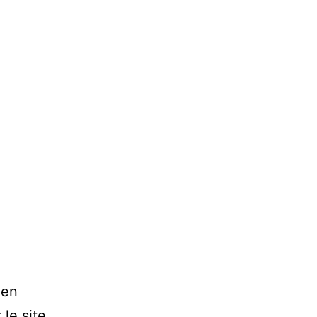
 en
le site