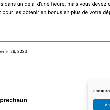
 dans un délai d’une heure, mais vous devez e
 pour les obtenir en bonus en plus de votre dé
évrier 26, 2023
Nous utiliso
eprechaun
Jouer 
Ac