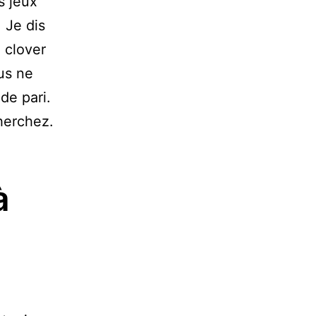
s jeux
. Je dis
, clover
us ne
de pari.
cherchez.
à