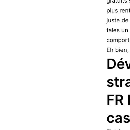
gratuits
plus rent
juste de
tales un
comporte
Eh bien,
Dév
str
FR 
cas