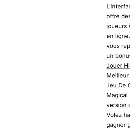
L’interf
offre de
joueurs 
en ligne
vous rep
un bonus
Jouer H
Meilleur
Jeu De C
Magical 
version 
Volez ha
gagner g