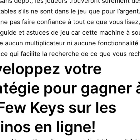
 sans dépôt, les joueurs trouveront sûrement de
ables s’ils ne sont dans le jeu que pour l’argent
 ne pas faire confiance à tout ce que vous lisez
 guide et astuces de jeu car cette machine à so
 aucun multiplicateur ni aucune fonctionnalité 
 ce qui facilite la recherche de ce que vous re
eloppez votre
atégie pour gagner 
Few Keys sur les
inos en ligne!