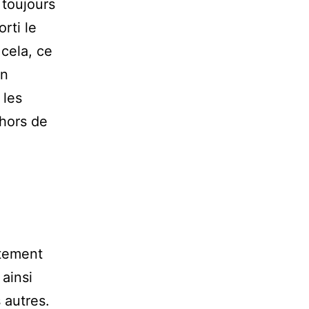
t toujours
rti le
 cela, ce
en
 les
ehors de
itement
ainsi
 autres.