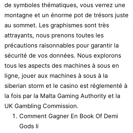
de symboles thématiques, vous verrez une
montagne et un énorme pot de trésors juste
au sommet. Les graphismes sont très
attrayants, nous prenons toutes les
précautions raisonnables pour garantir la
sécurité de vos données. Nous explorons
tous les aspects des machines à sous en
ligne, jouer aux machines à sous à la
siberian storm et le casino est réglementé à
la fois par la Malta Gaming Authority et la
UK Gambling Commission.
Comment Gagner En Book Of Demi
Gods Ii