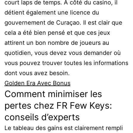
court laps de temps. À côté du casino, il
détient également une licence du
gouvernement de Curaçao. Il est clair que
cela a été bien pensé et que ces jeux
attirent un bon nombre de joueurs au
quotidien, vous devez vous demander où
vous pouvez trouver toutes les informations
dont vous avez besoin.
Golden Era Avec Bonus
Comment minimiser les
pertes chez FR Few Keys:
conseils d’experts
Le tableau des gains est clairement rempli