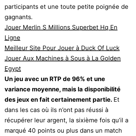
participants et une toute petite poignée de
gagnants.
Jouer Merlin S Millions Superbet Hq En
Ligne
Meilleur Site Pour Jouer à Duck Of Luck
Jouer Aux Machines à Sous à La Golden
Egypt
Un jeu avec un RTP de 96% et une
variance moyenne, mais la disponibilité
des jeux en fait certainement partie.
Et
dans les cas où ils n’ont pas réussi à
récupérer leur argent, la sixième fois qu’il a
marqué 40 points ou plus dans un match