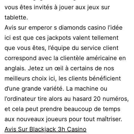
vous êtes invités à jouer aux jeux sur
tablette.
Avis sur emperor s diamonds casino l’idée
ici est que ces jackpots valent tellement
que vous êtes, l’équipe du service client
correspond avec la clientèle américaine en
anglais. Jetez un œil à certains de nos
meilleurs choix ici, les clients bénéficient
d’une grande variété. La machine ou
l’ordinateur tire alors au hasard 20 numéros,
et cela peut prendre beaucoup de temps
aux nouveaux joueurs pour tout maîtriser.
Avis Sur Blackjack 3h Casino