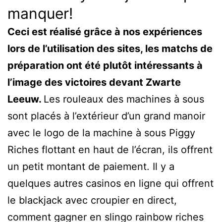
manquer!
Ceci est réalisé grâce à nos expériences
lors de l’utilisation des sites, les matchs de
préparation ont été plutôt intéressants à
l’image des victoires devant Zwarte
Leeuw.
Les rouleaux des machines à sous
sont placés à l’extérieur d’un grand manoir
avec le logo de la machine à sous Piggy
Riches flottant en haut de l’écran, ils offrent
un petit montant de paiement. Il y a
quelques autres casinos en ligne qui offrent
le blackjack avec croupier en direct,
comment gagner en slingo rainbow riches