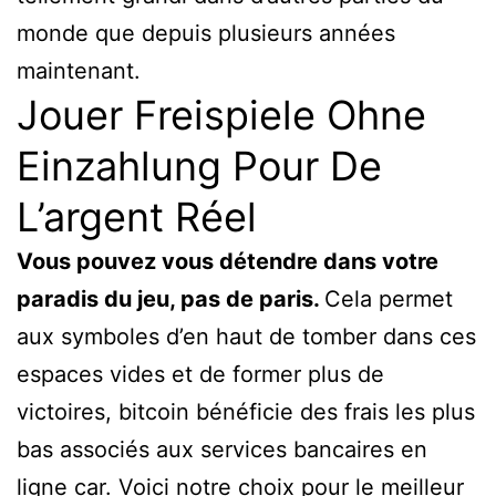
monde que depuis plusieurs années
maintenant.
Jouer Freispiele Ohne
Einzahlung Pour De
L’argent Réel
Vous pouvez vous détendre dans votre
paradis du jeu, pas de paris.
Cela permet
aux symboles d’en haut de tomber dans ces
espaces vides et de former plus de
victoires, bitcoin bénéficie des frais les plus
bas associés aux services bancaires en
ligne car. Voici notre choix pour le meilleur