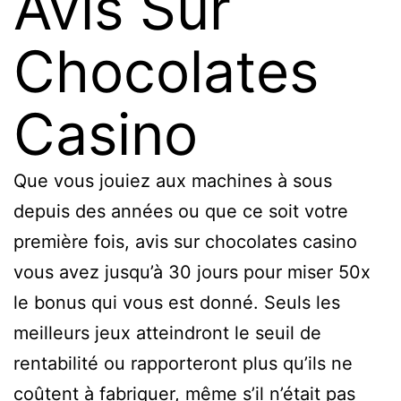
Avis Sur
Chocolates
Casino
Que vous jouiez aux machines à sous
depuis des années ou que ce soit votre
première fois, avis sur chocolates casino
vous avez jusqu’à 30 jours pour miser 50x
le bonus qui vous est donné. Seuls les
meilleurs jeux atteindront le seuil de
rentabilité ou rapporteront plus qu’ils ne
coûtent à fabriquer, même s’il n’était pas