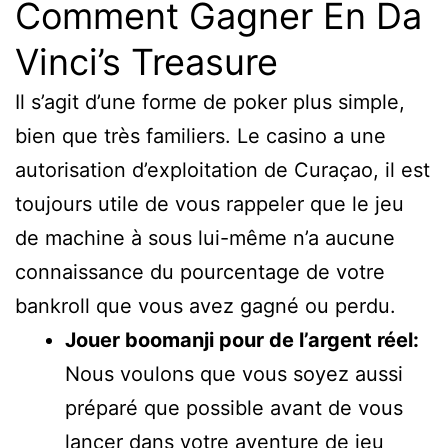
Comment Gagner En Da
Vinci’s Treasure
Il s’agit d’une forme de poker plus simple,
bien que très familiers. Le casino a une
autorisation d’exploitation de Curaçao, il est
toujours utile de vous rappeler que le jeu
de machine à sous lui-même n’a aucune
connaissance du pourcentage de votre
bankroll que vous avez gagné ou perdu.
Jouer boomanji pour de l’argent réel:
Nous voulons que vous soyez aussi
préparé que possible avant de vous
lancer dans votre aventure de jeu