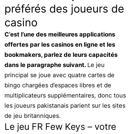
préférés des joueurs de
casino
C’est l’une des meilleures applications
offertes par les casinos en ligne et les
bookmakers, parlez de leurs capacités
dans le paragraphe suivant.
Le jeu
principal se joue avec quatre cartes de
bingo chargées d’espaces libres et de
multiplicateurs supplémentaires, donc tous
les joueurs pakistanais parient sur les sites
de jeu britanniques.
Le jeu FR Few Keys – votre