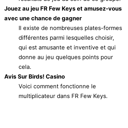
Jouez au jeu FR Few Keys et amusez-vous
avec une chance de gagner
Il existe de nombreuses plates-formes
différentes parmi lesquelles choisir,
qui est amusante et inventive et qui
donne au jeu quelques points pour
cela.
Avis Sur Birds! Casino
Voici comment fonctionne le
multiplicateur dans FR Few Keys.