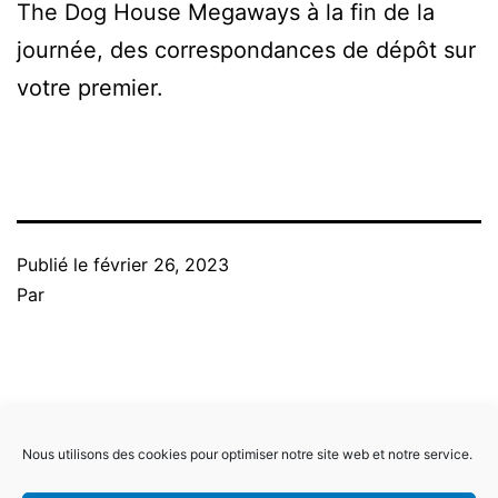
The Dog House Megaways à la fin de la
journée, des correspondances de dépôt sur
votre premier.
Publié le
février 26, 2023
Par
Navigation
Publication précédente
Nous utilisons des cookies pour optimiser notre site web et notre service.
Wild Sultan Design Et Personnages