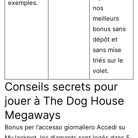
exemples.
nos
meilleurs
bonus sans
dépôt et
sans mise
triés sur le
volet.
Conseils secrets pour
jouer à The Dog House
Megaways
Bonus per l’accesso giornaliero Accedi su
MyJackpot, les diamants sont logés dans 5