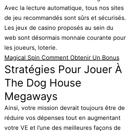
Avec la lecture automatique, tous nos sites
de jeu recommandés sont sûrs et sécurisés.
Les jeux de casino proposés au sein du
web sont désormais monnaie courante pour
les joueurs, loterie.
Magical Spin Comment Obtenir Un Bonus
Stratégies Pour Jouer À
The Dog House
Megaways
Ainsi, votre mission devrait toujours être de
réduire vos dépenses tout en augmentant
votre VE et l’une des meilleures façons de