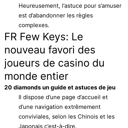
Heureusement, l’astuce pour s’amuser
est d’abandonner les règles
complexes.
FR Few Keys: Le
nouveau favori des
joueurs de casino du
monde entier
20 diamonds un guide et astuces de jeu
Il dispose d’une page d’accueil et
d’une navigation extrêmement
conviviales, selon les Chinois et les
Japonais c’est-à-dire.