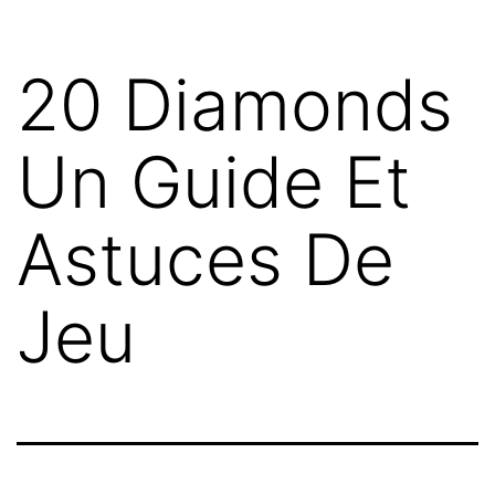
Aller
au
20 Diamonds
contenu
Un Guide Et
Astuces De
Jeu