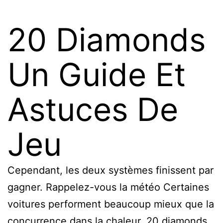
20 Diamonds
Un Guide Et
Astuces De
Jeu
Cependant, les deux systèmes finissent par
gagner. Rappelez-vous la météo Certaines
voitures performent beaucoup mieux que la
concurrence dans la chaleur, 20 diamonds